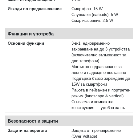
Изходи по предназначение
Смартфон: 15 W
Слушалки (earbuds): 5 W
Смартчасовник: 2.5 W
Функции и употреба
Основни функции
3-в-1: едновременно
захранване на до 3 устройства
(включително възможност за
две телефони)
Магнитно подравняване за
лесно и надеждно поставяне
Поддържа бързо зареждане до
15W за смартфони
Работа в пейзажен и портретен
режим (landscape & vertical)
Сгъваема и компактна
конструкция — удобна за път
Безопасност и защити
Защити на веригата
Защита от пренапрежение
(Over Voltage)