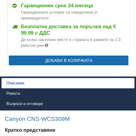
Гаранционен срок 24 месеца
Гаранционните условия са определени от
производителя
Безплатна доставка за поръчки над €
99.99 с ДДС
До всяко населено място в страната в рамките на 1-3
работни дни
ДОБАВИ В КОЛИЧКАТА
Описание
Ревюта
Въпроси и отговори
Canyon CNS-WCS309M
Кратко представяне