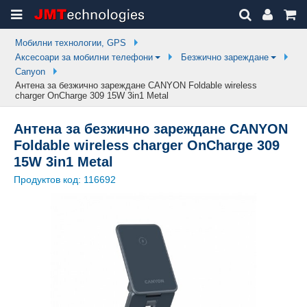
Мобилни технологии, GPS
Аксесоари за мобилни телефони
Безжично зареждане
Canyon
Антена за безжично зареждане CANYON Foldable wireless
charger OnCharge 309 15W 3in1 Metal
Антена за безжично зареждане CANYON
Foldable wireless charger OnCharge 309
15W 3in1 Metal
Продуктов код:
116692