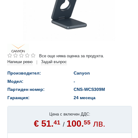
Все още няма оценка за продукта.
Напиши ревю
Задай въпрос
|
Производител:
Canyon
Модел:
-
Партиден номер:
CNS-WCS309M
Гаранция:
24 месеца
Цена с включен ДДС:
€ 51.
100.
лв.
41
55
/