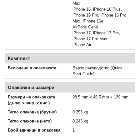
Max
iPhone 16, iPhone 16 Plus,
iPhone 16 Pro, iPhone 16 Pro
Max, iPhone 16e
AirPods Gen4
iPhone 17, iPhone 17 Pro,
iPhone 17 Pro Max
iPhone Air
Комплект
Включено в опаковката
Бързо ръководство (Quick
Start Guide)
Опаковка и размери
Размери на опаковката
98.5 mm x 46.5 mm x 139 mm
(дълж. x шир. x вис.)
Тегло опаковка (брутно)
0.353 kg
Тегло опаковка (нето)
0.243 kg
Брой единици в опаковка
1