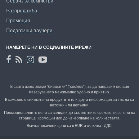
Сервиз за компютри
Разпродажба
Промоция
Подаръчни ваучери
НАМЕРЕТЕ НИ В СОЦИАЛНИТЕ МРЕЖИ
В сайта използваме "бисквитки" ("cookies"), за да направим онлайн
пазаруването максимално удобно и приятно.
Възможно е снимките на продуктите или друга информация за тях да са
неточни или непълни.
Промоционалните цени са валидни до съответните срокове, посочени на
страница Промоции или до изчерпване на количествата.
Всички посочени цени са в EUR и включват ДДС.