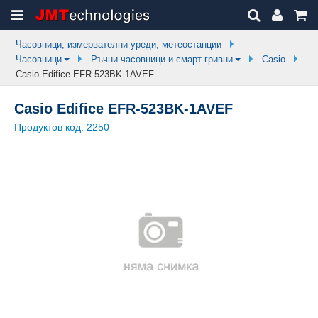
Часовници, измервателни уреди, метеостанции
Часовници
Ръчни часовници и смарт гривни
Casio
Casio Edifice EFR-523BK-1AVEF
Casio Edifice EFR-523BK-1AVEF
Продуктов код:
2250