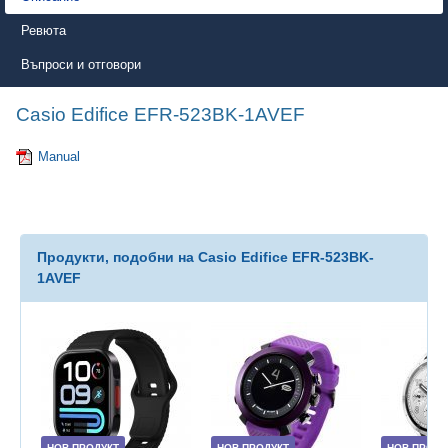
Ревюта
Въпроси и отговори
Casio Edifice EFR-523BK-1AVEF
Manual
Продукти, подобни на Casio Edifice EFR-523BK-
1AVEF
НОВ ПРОДУКТ
НОВ ПРОДУКТ
НОВ ПРОДУ