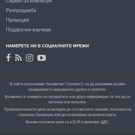
Сервиз за компютри
Разпродажба
Промоция
Подаръчни ваучери
НАМЕРЕТЕ НИ В СОЦИАЛНИТЕ МРЕЖИ
В сайта използваме "бисквитки" ("cookies"), за да направим онлайн
пазаруването максимално удобно и приятно.
Възможно е снимките на продуктите или друга информация за тях да са
неточни или непълни.
Промоционалните цени са валидни до съответните срокове, посочени на
страница Промоции или до изчерпване на количествата.
Всички посочени цени са в EUR и включват ДДС.