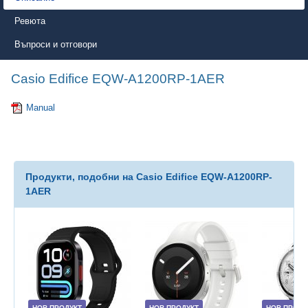
Ревюта
Въпроси и отговори
Casio Edifice EQW-A1200RP-1AER
Manual
Продукти, подобни на Casio Edifice EQW-A1200RP-
1AER
НОВ ПРОДУКТ
НОВ ПРОДУКТ
НОВ ПРОДУ