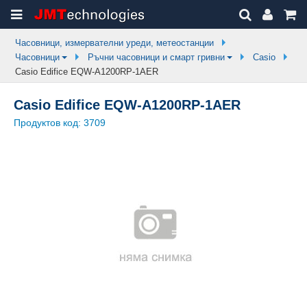
Часовници, измервателни уреди, метеостанции
Часовници
Ръчни часовници и смарт гривни
Casio
Casio Edifice EQW-A1200RP-1AER
Casio Edifice EQW-A1200RP-1AER
Продуктов код:
3709