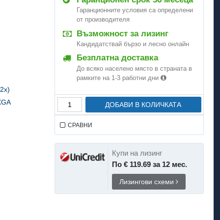
Гаранционните условия са определени
от производителя
Възможност за лизинг
Кандидатствай бързо и лесно онлайн
Безплатна доставка
До всяко населено място в страната в
рамките на 1-3 работни дни
12x)
UXGA
ДОБАВИ В КОЛИЧКАТА
СРАВНИ
Купи на лизинг
По € 119.69 за 12 мес.
Лизингови схеми