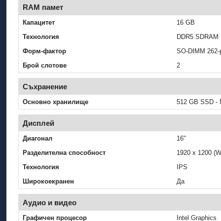
RAM памет
Капацитет
16 GB
Технология
DDR5 SDRAM
Форм-фактор
SO-DIMM 262-
Брой слотове
2
Съхранение
Основно хранилище
512 GB SSD -
Дисплей
Диагонал
16"
Разделителна способност
1920 x 1200 
Технология
IPS
Широкоекранен
Да
Аудио и видео
Графичен процесор
Intel Graphics