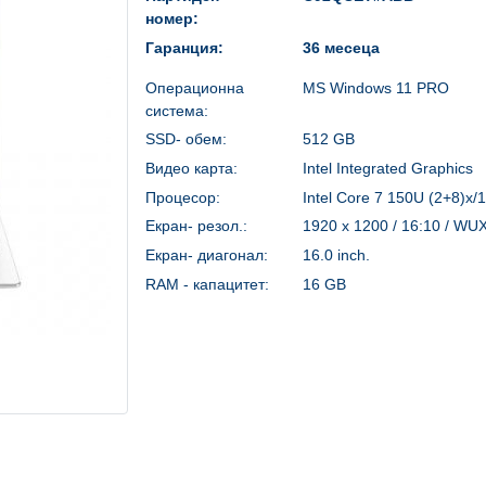
номер:
Гаранция:
36 месеца
Операционна
MS Windows 11 PRO
система:
SSD- обем:
512 GB
Видео карта:
Intel Integrated Graphics
Процесор:
Intel Core 7 150U (2+8)x/
Екран- резол.:
1920 x 1200 / 16:10 / W
Екран- диагонал:
16.0 inch.
RAM - капацитет:
16 GB