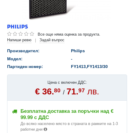
Все още няма оценка за продукта.
Напиши ревю
Задай въпрос
|
Производител:
Philips
Модел:
-
Партиден номер:
FY1413,FY1413/30
Цена с включен ДДС:
€ 36.
71.
лв.
80
97
/
Безплатна доставка за поръчки над €
99.99 с ДДС
До всяко населено място в страната в рамките на 1-3
работни дни