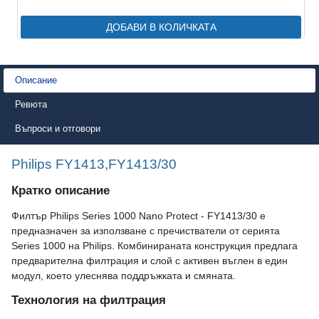
ДОБАВИ В КОЛИЧКАТА
Описание
Ревюта
Въпроси и отговори
Philips FY1413,FY1413/30
Кратко описание
Филтър Philips Series 1000 Nano Protect - FY1413/30 е
предназначен за използване с пречистватели от серията
Series 1000 на Philips. Комбинираната конструкция предлага
предварителна филтрация и слой с активен въглен в един
модул, което улеснява поддръжката и смяната.
Технология на филтрация