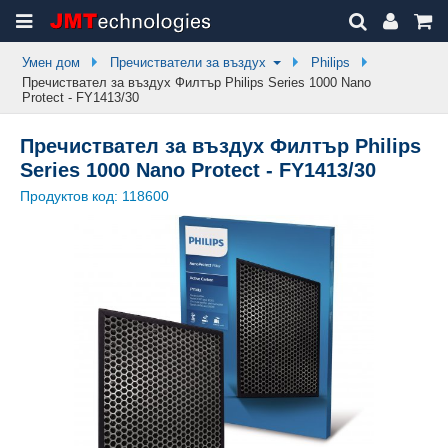
Умен дом
Пречистватели за въздух
Philips
Пречиствател за въздух Филтър Philips Series 1000 Nano
Protect - FY1413/30
Пречиствател за въздух Филтър Philips
Series 1000 Nano Protect - FY1413/30
Продуктов код:
118600