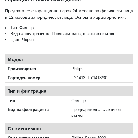
Предлага се с гаранционен срок 24 месеца за физически лица
и 12 месеца за юридически лица. Основни характеристики:
Тип: Филтър
Вид на филтрацията: Предварителна, с активен въглен
Цвят: Черен
Модел
Производител
Philips
Партиден номер
FY1413, FY1413/30
Тип и филтрация
Тип
Филтър
Вид на филтрацията
Предварителна, с активен
въглен
Съвместимост