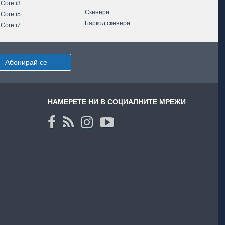
 Core i3
Скенери
 Core i5
Баркод скенери
 Core i7
Абонирай се
НАМЕРЕТЕ НИ В СОЦИАЛНИТЕ МРЕЖИ