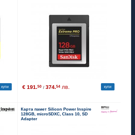
€ 191.
374.
лв.
50
54
купи
купи
/
Карта памет Silicon Power Inspire
128GB, microSDXC, Class 10, SD
Adapter