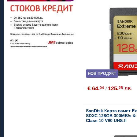
НОВ ПРОДУКТ
€ 64.
125.
лв.
04
25
/
SanDisk Карта памет Ex
SDXC 128GB 300MB/s &
Class 10 V90 UHS-II