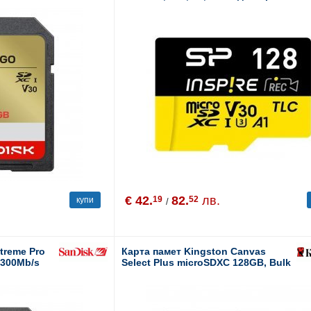
€ 42.
82.
лв.
19
52
купи
/
treme Pro
Карта памет Kingston Canvas
 300Mb/s
Select Plus microSDXC 128GB, Bulk