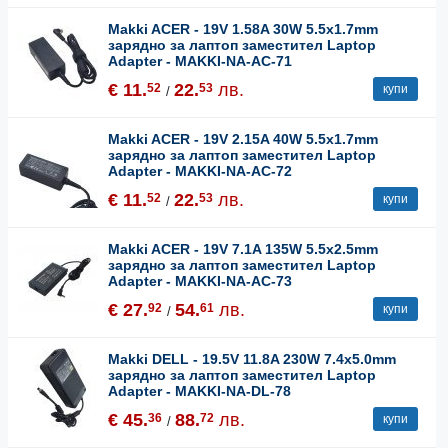
Makki ACER - 19V 1.58A 30W 5.5x1.7mm
зарядно за лаптоп заместител Laptop
Adapter - MAKKI-NA-AC-71
€ 11.
22.
лв.
52
53
купи
/
Makki ACER - 19V 2.15A 40W 5.5x1.7mm
зарядно за лаптоп заместител Laptop
Adapter - MAKKI-NA-AC-72
€ 11.
22.
лв.
52
53
купи
/
Makki ACER - 19V 7.1A 135W 5.5x2.5mm
зарядно за лаптоп заместител Laptop
Adapter - MAKKI-NA-AC-73
€ 27.
54.
лв.
92
61
купи
/
Makki DELL - 19.5V 11.8A 230W 7.4x5.0mm
зарядно за лаптоп заместител Laptop
Adapter - MAKKI-NA-DL-78
€ 45.
88.
лв.
36
72
купи
/