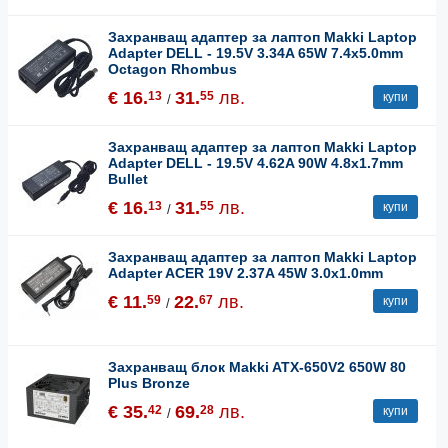
Захранващ адаптер за лаптоп Makki Laptop
Adapter DELL - 19.5V 3.34A 65W 7.4x5.0mm
Octagon Rhombus
€ 16.
31.
лв.
13
55
купи
/
Захранващ адаптер за лаптоп Makki Laptop
Adapter DELL - 19.5V 4.62A 90W 4.8x1.7mm
Bullet
€ 16.
31.
лв.
13
55
купи
/
Захранващ адаптер за лаптоп Makki Laptop
Adapter ACER 19V 2.37A 45W 3.0x1.0mm
€ 11.
22.
лв.
59
67
купи
/
Захранващ блок Makki ATX-650V2 650W 80
Plus Bronze
€ 35.
69.
лв.
42
28
купи
/