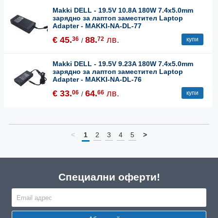
Makki DELL - 19.5V 10.8A 180W 7.4x5.0mm
зарядно за лаптоп заместител Laptop
Adapter - MAKKI-NA-DL-77
€ 45.
88.
лв.
36
72
купи
/
Makki DELL - 19.5V 9.23A 180W 7.4x5.0mm
зарядно за лаптоп заместител Laptop
Adapter - MAKKI-NA-DL-76
€ 33.
64.
лв.
06
66
купи
/
<
1
2
3
4
5
>
Специални оферти!