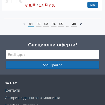
€ 8.
17.
лв.
86
33
купи
/
<
01
02
03
04
05
48
>
…
Специални оферти!
Абонирай се
ЗА НАС
Контакти
История и данни за компанията