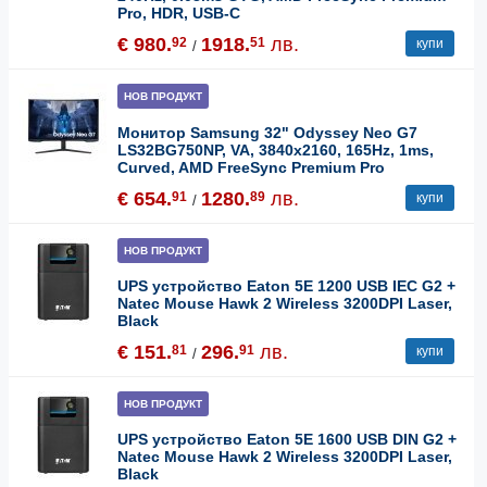
Pro, HDR, USB-C
€ 980.
1918.
лв.
92
51
купи
/
НОВ ПРОДУКТ
Монитор Samsung 32" Odyssey Neo G7
LS32BG750NP, VA, 3840x2160, 165Hz, 1ms,
Curved, AMD FreeSync Premium Pro
€ 654.
1280.
лв.
91
89
купи
/
НОВ ПРОДУКТ
UPS устройство Eaton 5E 1200 USB IEC G2 +
Natec Mouse Hawk 2 Wireless 3200DPI Laser,
Black
€ 151.
296.
лв.
81
91
купи
/
НОВ ПРОДУКТ
UPS устройство Eaton 5E 1600 USB DIN G2 +
Natec Mouse Hawk 2 Wireless 3200DPI Laser,
Black