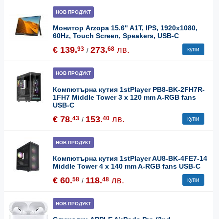
НОВ ПРОДУКТ
Монитор Arzopa 15.6" A1T, IPS, 1920x1080,
60Hz, Touch Screen, Speakers, USB-C
€ 139.
273.
лв.
93
68
купи
/
НОВ ПРОДУКТ
Компютърна кутия 1stPlayer PB8-BK-2FH7R-
1FH7 Middle Tower 3 x 120 mm A-RGB fans
USB-C
€ 78.
153.
лв.
43
40
купи
/
НОВ ПРОДУКТ
Компютърна кутия 1stPlayer AU8-BK-4FE7-14
Middle Tower 4 x 140 mm A-RGB fans USB-C
€ 60.
118.
лв.
58
48
купи
/
НОВ ПРОДУКТ