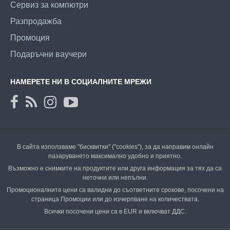
Сервиз за компютри
Разпродажба
Промоция
Подаръчни ваучери
НАМЕРЕТЕ НИ В СОЦИАЛНИТЕ МРЕЖИ
В сайта използваме "бисквитки" ("cookies"), за да направим онлайн
пазаруването максимално удобно и приятно.
Възможно е снимките на продуктите или друга информация за тях да са
неточни или непълни.
Промоционалните цени са валидни до съответните срокове, посочени на
страница Промоции или до изчерпване на количествата.
Всички посочени цени са в EUR и включват ДДС.