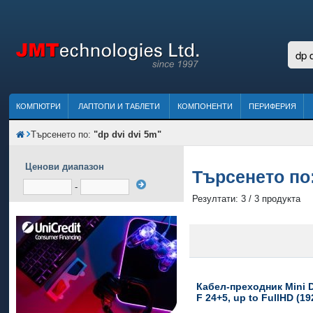
КОМПЮТРИ
ЛАПТОПИ И ТАБЛЕТИ
КОМПОНЕНТИ
ПЕРИФЕРИЯ
Търсенето по:
"dp dvi dvi 5m"
Ценови диапазон
Търсенето по
-
Резултати: 3 / 3 продукта
Кабел-преходник Mini D
F 24+5, up to FullHD (19