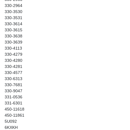
330-2964
330-3530
330-3531
330-3614
330-3615
330-3638
330-3639
330-4113
330-4279
330-4280
330-4281
330-4577
330-6313
330-7681
330-9047
331-0536
331-6301
450-11618
450-11861
5U092
6KXKH