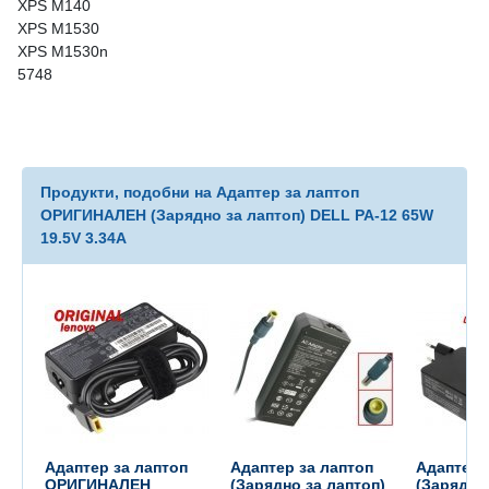
XPS M140
XPS M1530
XPS M1530n
5748
Продукти, подобни на Адаптер за лаптоп
ОРИГИНАЛЕН (Зарядно за лаптоп) DELL PA-12 65W
19.5V 3.34A
Адаптер за лаптоп
Адаптер за лаптоп
Адаптер 
ОРИГИНАЛЕН
(Зарядно за лаптоп)
(Зарядно