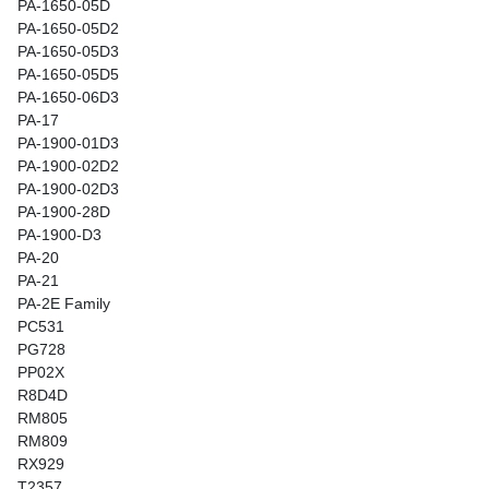
PA-1650-05D
PA-1650-05D2
PA-1650-05D3
PA-1650-05D5
PA-1650-06D3
PA-17
PA-1900-01D3
PA-1900-02D2
PA-1900-02D3
PA-1900-28D
PA-1900-D3
PA-20
PA-21
PA-2E Family
PC531
PG728
PP02X
R8D4D
RM805
RM809
RX929
T2357