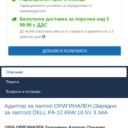
Гаранционните условия са определени от
производителя
Безплатна доставка за поръчки над €
99.99 с ДДС
До всяко населено място в страната в рамките на 1-3
работни дни
ДОБАВИ В КОЛИЧКАТА
Описание
Ревюта
Въпроси и отговори
Адаптер за лаптоп ОРИГИНАЛЕН (Зарядно
за лаптоп) DELL PA-12 65W 19.5V 3.34A
100% ОРИГИНАЛЕН Захранващ Адаптер (Зарядно