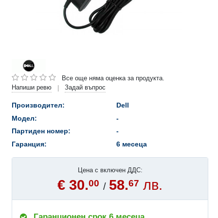
Все още няма оценка за продукта.
Напиши ревю
Задай въпрос
|
Производител:
Dell
Модел:
-
Партиден номер:
-
Гаранция:
6 месеца
Цена с включен ДДС:
€ 30.
58.
лв.
00
67
/
Гаранционен срок 6 месеца