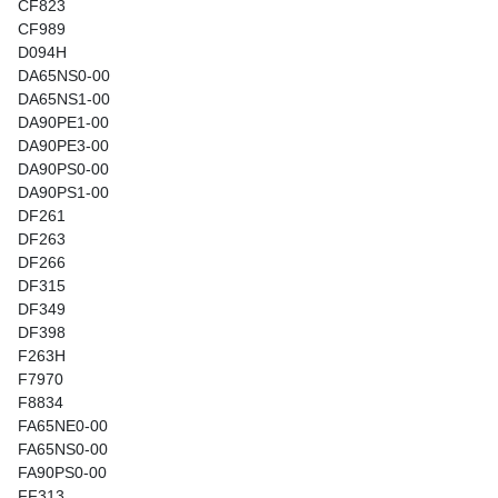
CF823
CF989
D094H
DA65NS0-00
DA65NS1-00
DA90PE1-00
DA90PE3-00
DA90PS0-00
DA90PS1-00
DF261
DF263
DF266
DF315
DF349
DF398
F263H
F7970
F8834
FA65NE0-00
FA65NS0-00
FA90PS0-00
FF313