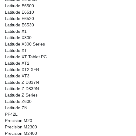
Latitude E6500
Latitude E6510
Latitude E6520
Latitude E6530
Latitude X1
Latitude X300
Latitude X300 Series
Latitude XT
Latitude XT Tablet PC
Latitude XT2
Latitude XT2 XFR
Latitude XT3
Latitude Z D837N
Latitude Z D839N
Latitude Z Series
Latitude Z600
Latitude ZN
PP42L
Precision M20
Precision M2300
Precision M2400