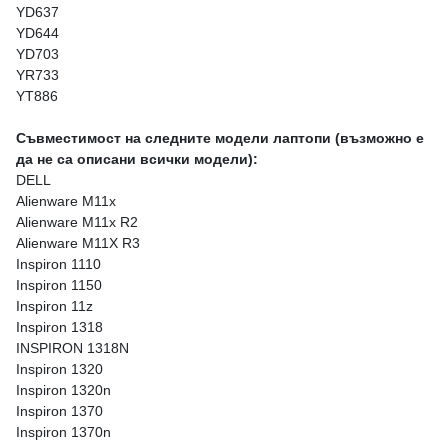
YD637
YD644
YD703
YR733
YT886
Съвместимост на следните модели лаптопи (възможно е
да не са описани всички модели):
DELL
Alienware M11x
Alienware M11x R2
Alienware M11X R3
Inspiron 1110
Inspiron 1150
Inspiron 11z
Inspiron 1318
INSPIRON 1318N
Inspiron 1320
Inspiron 1320n
Inspiron 1370
Inspiron 1370n