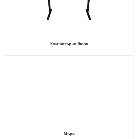
Компютърни бюра
Мърч