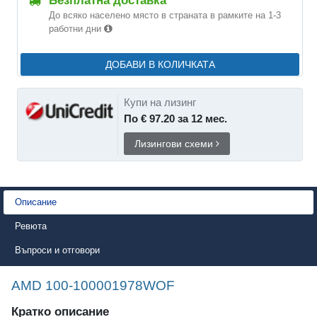
Безплатна доставка
До всяко населено място в страната в рамките на 1-3
работни дни
ДОБАВИ В КОЛИЧКАТА
Купи на лизинг
По € 97.20 за 12 мес.
Лизингови схеми
Описание
Ревюта
Въпроси и отговори
AMD 100-100001978WOF
Кратко описание