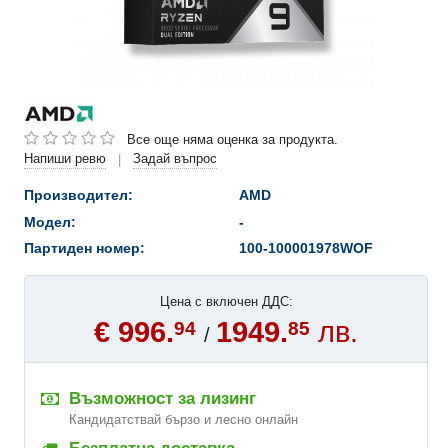
Все още няма оценка за продукта.
Напиши ревю
Задай въпрос
|
Производител:
AMD
Модел:
-
Партиден номер:
100-100001978WOF
Цена с включен ДДС:
€ 996.
1949.
лв.
94
85
/
Възможност за лизинг
Кандидатствай бързо и лесно онлайн