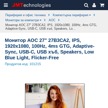
Периферия и офис техника
Компютърна периферия
Монитори за компютри
AOC
Монитор AOC 27" 27B3CA2, IPS, 1920x1080, 100Hz, 4ms GTG,
Adaptive-Sync, USB-C, USB хъб, Speakers, Lo...
Монитор AOC 27" 27B3CA2, IPS,
1920x1080, 100Hz, 4ms GTG, Adaptive-
Sync, USB-C, USB хъб, Speakers, Low
Blue Light, Flicker-Free
Продуктов код:
101215