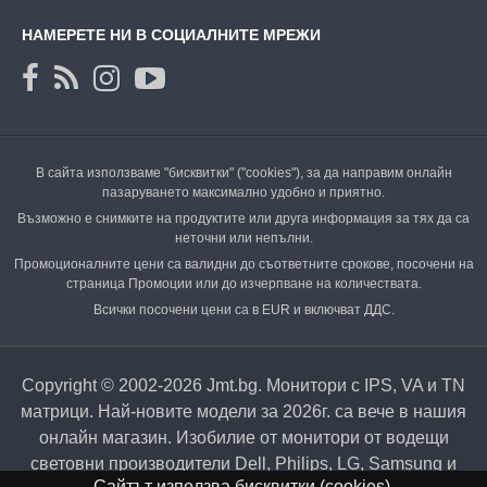
НАМЕРЕТЕ НИ В СОЦИАЛНИТЕ МРЕЖИ
В сайта използваме "бисквитки" ("cookies"), за да направим онлайн
пазаруването максимално удобно и приятно.
Възможно е снимките на продуктите или друга информация за тях да са
неточни или непълни.
Промоционалните цени са валидни до съответните срокове, посочени на
страница Промоции или до изчерпване на количествата.
Всички посочени цени са в EUR и включват ДДС.
Copyright © 2002-2026 Jmt.bg. Монитори с IPS, VA и TN
матрици. Най-новите модели за 2026г. са вече в нашия
онлайн магазин. Изобилие от монитори от водещи
световни производители Dell, Philips, LG, Samsung и
Сайтът използва бисквитки (cookies).