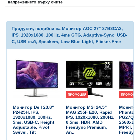
напрежението върху очите
Продукти, подобни на Монитор AOC 27" 27B3CA2,
IPS, 1920x1080, 100Hz, 4ms GTG, Adaptive-Sync, USB-
C, USB хъб, Speakers, Low Blue Light, Flicker-Free
ПРОМОЦИЯ
ПРОМОЦИЯ
Монитор Dell 23.8"
Монитор MSI 24.5"
Монитор 
P2425H, IPS,
MAG 255F E20, Rapid
Phantom
1920x1080, 100Hz,
IPS, 1920x1080, 200Hz,
PG27QRT1
5ms, USB-C, Height
0.5ms, HDR, AMD
2560x144
Adjustable, Pivot,
FreeSync Premium,
MPRT, Cu
Swivel, Tilt
An...
FreeSync.