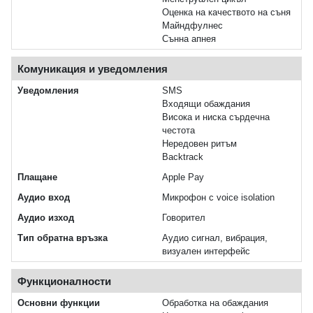
Оценка на качеството на съня
Майндфулнес
Сънна апнея
Комуникация и уведомления
Уведомления
SMS
Входящи обаждания
Висока и ниска сърдечна
честота
Нередовен ритъм
Backtrack
Плащане
Apple Pay
Аудио вход
Микрофон с voice isolation
Аудио изход
Говорител
Тип обратна връзка
Аудио сигнал, вибрация,
визуален интерфейс
Функционалности
Основни функции
Обработка на обаждания