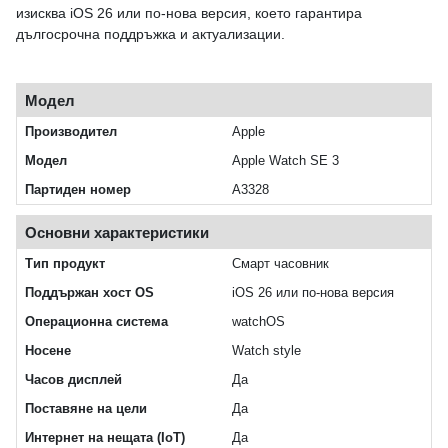
изисква iOS 26 или по‑нова версия, което гарантира
дългосрочна поддръжка и актуализации.
Модел
Производител
Apple
Модел
Apple Watch SE 3
Партиден номер
A3328
Основни характеристики
Тип продукт
Смарт часовник
Поддържан хост OS
iOS 26 или по-нова версия
Операционна система
watchOS
Носене
Watch style
Часов дисплей
Да
Поставяне на цели
Да
Интернет на нещата (IoT)
Да