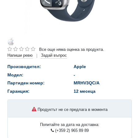
Все още няма оценка за продукта.
Напиши ревю
Задай въпрос
|
Производител:
Apple
Модел:
-
Партиден номер:
MRHV3QC/A
Гаранция:
12 месеца
Продуктът не се предлага в момента
Попитайте за дата на доставка:
(+359 2) 965 89 89