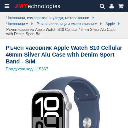
Часовници, измервателни уреди, метеостанции
Часовници
Ръчни часовници и смарт гривни
Apple
Ръчен часовник Apple Watch S10 Cellular 46mm Silver Alu Case
with Denim Sport Ba...
Ръчен часовник Apple Watch S10 Cellular
46mm Silver Alu Case with Denim Sport
Band - S/M
Продуктов код:
115367