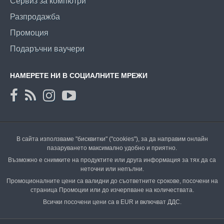
Сервиз за компютри
Разпродажба
Промоция
Подаръчни ваучери
НАМЕРЕТЕ НИ В СОЦИАЛНИТЕ МРЕЖИ
В сайта използваме "бисквитки" ("cookies"), за да направим онлайн
пазаруването максимално удобно и приятно.
Възможно е снимките на продуктите или друга информация за тях да са
неточни или непълни.
Промоционалните цени са валидни до съответните срокове, посочени на
страница Промоции или до изчерпване на количествата.
Всички посочени цени са в EUR и включват ДДС.