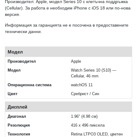
Производител: Apple, модел Series 10 с клетъчна поддръжка
(Cellular). За работа е необходим iPhone с iOS 18 или по‑нова
версия.
Информация за гаранцията не е посочена в предоставените
технически данни.
Модел
Производител
Apple
Модел
Watch Series 10 (S10) —
Cellular, 46 mm
Операционна система
watchOS 11
Цвят
Сребрист / Син
Дисплей
Диагонал
1.96" (4.98 см)
Резолюция
416 x 496 пиксела
Технология
Retina LTPO3 OLED, цветен