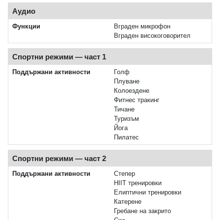
Аудио
Функции
Вграден микрофон
Вграден високоговорител
Спортни режими — част 1
Поддържани активности
Голф
Плуване
Колоездене
Фитнес тракинг
Тичане
Туризъм
Йога
Пилатес
Спортни режими — част 2
Поддържани активности
Степер
HIIT тренировки
Елиптични тренировки
Катерене
Гребане на закрито