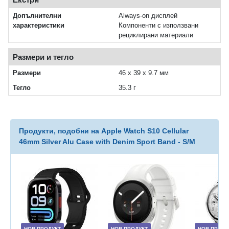
Допълнителни
Always‑on дисплей
характеристики
Компоненти с използвани
рециклирани материали
Размери и тегло
Размери
46 x 39 x 9.7 мм
Тегло
35.3 г
Продукти, подобни на Apple Watch S10 Cellular
46mm Silver Alu Case with Denim Sport Band - S/M
НОВ ПРОДУКТ
НОВ ПРОДУКТ
НОВ ПРОДУ