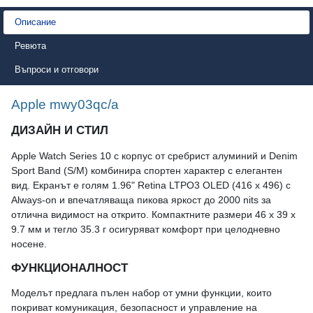
Описание
Ревюта
Въпроси и отговори
Apple mwy03qc/a
ДИЗАЙН И СТИЛ
Apple Watch Series 10 с корпус от сребрист алуминий и Denim
Sport Band (S/M) комбинира спортен характер с елегантен
вид. Екранът е голям 1.96" Retina LTPO3 OLED (416 x 496) с
Always‑on и впечатляваща пикова яркост до 2000 nits за
отлична видимост на открито. Компактните размери 46 x 39 x
9.7 мм и тегло 35.3 г осигуряват комфорт при целодневно
носене.
ФУНКЦИОНАЛНОСТ
Моделът предлага пълен набор от умни функции, които
покриват комуникация, безопасност и управление на