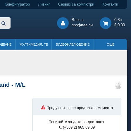
Конфигуратор
Лизинг
Сервиз за компютри
Контакти
Влез в
0 бр.
профила си
€ 0.00
УДВАНЕ
МУЛТИМЕДИЯ, ТВ
ВИДЕОНАБЛЮДЕНИЕ
ОЩЕ
and - M/L
Продуктът не се предлага в момента
Попитайте за дата на доставка:
(+359 2) 965 89 89