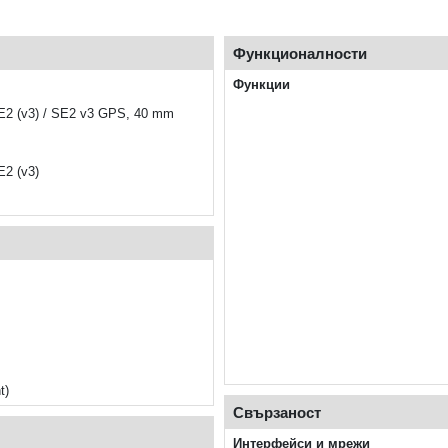
Функционалности
Функции
E2 (v3) / SE2 v3 GPS, 40 mm
E2 (v3)
t)
Свързаност
Интерфейси и мрежи