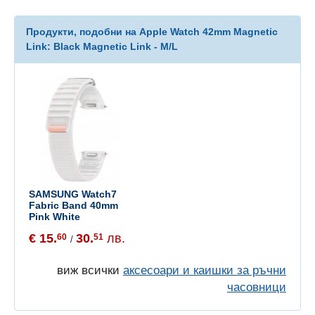
Продукти, подобни на Apple Watch 42mm Magnetic
Link: Black Magnetic Link - M/L
SAMSUNG Watch7
Fabric Band 40mm
Pink White
€ 15.
30.
лв.
60
51
/
виж всички
аксесоари и каишки за ръчни
часовници