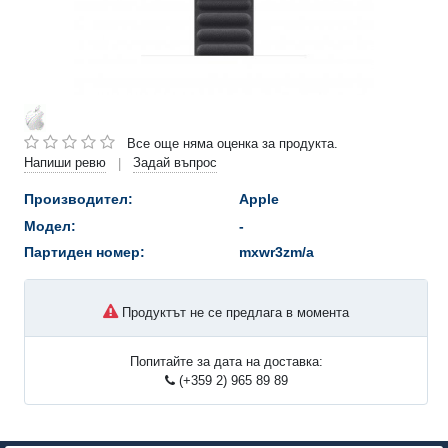
Все още няма оценка за продукта.
Напиши ревю
Задай въпрос
|
Производител:
Apple
Модел:
-
Партиден номер:
mxwr3zm/a
Продуктът не се предлага в момента
Попитайте за дата на доставка:
(+359 2) 965 89 89