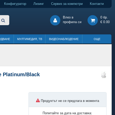
Конфигуратор
Лизинг
Сервиз за компютри
Контакти
Влез в
0 бр.
профила си
€ 0.00
УДВАНЕ
МУЛТИМЕДИЯ, ТВ
ВИДЕОНАБЛЮДЕНИЕ
ОЩЕ
 Platinum/Black
Продуктът не се предлага в момента
Попитайте за дата на доставка: