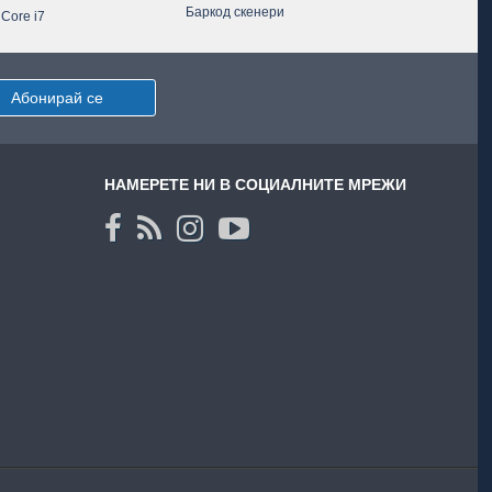
Баркод скенери
 Core i7
Абонирай се
НАМЕРЕТЕ НИ В СОЦИАЛНИТЕ МРЕЖИ