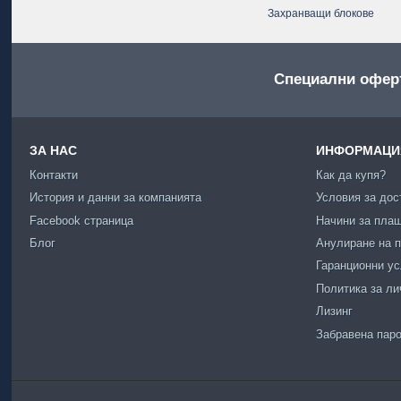
Захранващи блокове
Специални офер
ЗА НАС
ИНФОРМАЦИЯ
Контакти
Как да купя?
История и данни за компанията
Условия за дос
Facebook страница
Начини за пла
Блог
Анулиране на п
Гаранционни у
Политика за ли
Лизинг
Забравена пар