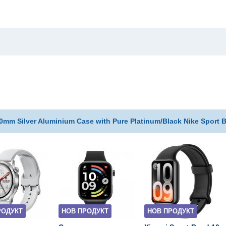
0mm Silver Aluminium Case with Pure Platinum/Black Nike Sport 
РОДУКТ
НОВ ПРОДУКТ
НОВ ПРОДУКТ