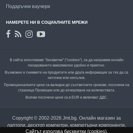
Подаръчни ваучери
НАМЕРЕТЕ НИ В СОЦИАЛНИТЕ МРЕЖИ
В сайта използваме "бисквитки" ("cookies"), за да направим онлайн
пазаруването максимално удобно и приятно.
Възможно е снимките на продуктите или друга информация за тях да са
неточни или непълни.
Промоционалните цени са валидни до съответните срокове, посочени на
страница Промоции или до изчерпване на количествата.
Всички посочени цени са в EUR и включват ДДС.
Copyright © 2002-2026 Jmt.bg. Онлайн магазин за
лаптопи, десктоп компютри, компютърни компоненти,
Сайтът използва бисквитки (cookies).
аксесоари и периферия.