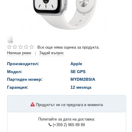
Все още няма оценка за продукта.
Напиши ревю
Задай въпрос
|
Производител:
Apple
Модел:
SE GPS
Партиден номер:
MYDM2BS/A
Гаранция:
12 месеца
Продуктът не се предлага в момента
Попитайте за дата на доставка:
(+359 2) 965 89 89