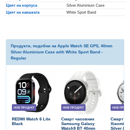
Цвят на корпуса
Silver Aluminium Case
Цвят на каишката
White Sport Band
Продукти, подобни на Apple Watch SE GPS, 40mm
Silver Aluminium Case with White Sport Band -
Regular
НОВ ПРОДУКТ
НОВ ПРОДУКТ
НОВ ПРОДУ
REDMI Watch 6 Lite
Смарт часовник
Смарт ча
Black
Samsung Galaxy
Xiaomi W
Watch9 BT 40mm
Silver (B