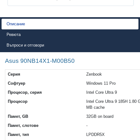
Описание
Ревюта
Въпроси и отговори
Asus 90NB14X1-M00B50
Серия
Zenbook
Софтуер
Windows 11 Pro
Процесор, серия
Intel Core Ultra 9
Процесор
Intel Core Ultra 9 185H 1.80 
MB cache
Памет, GB
32GB on board
Памет, слотове
-
Памет, тип
LPDDR5X