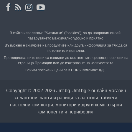
В сайта използваме "бисквитки" ("cookies"), за да направим онлайн
пазаруването максимално удобно и приятно.
Възможно е снимките на продуктите или друга информация за тях да са
неточни или непълни.
Промоционалните цени са валидни до съответните срокове, посочени на
страница Промоции или до изчерпване на количествата.
Всички посочени цени са в EUR и включват ДДС.
Copyright © 2002-2026 Jmt.bg. Jmt.bg е онлайн магазин
за лаптопи, чанти и раници за лаптопи, таблети,
настолни компютри, монитори и други компютърни
компоненти и периферия.