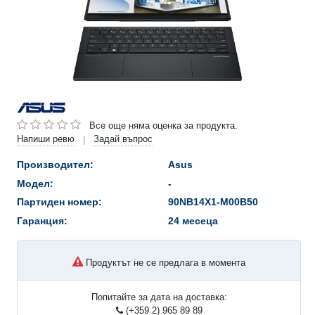
Все още няма оценка за продукта.
Напиши ревю
Задай въпрос
|
Производител:
Asus
Модел:
-
Партиден номер:
90NB14X1-M00B50
Гаранция:
24 месеца
Продуктът не се предлага в момента
Попитайте за дата на доставка:
(+359 2) 965 89 89