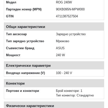
Модел
ROG 240W
Партиден номер (MPN)
90XB095N-MPW000
GTIN
4711387527504
Общи характеристики
Тип аксесоар
Зарядно устройство
Тип зарядно устройство
Мрежово
Съвместим бранд
ASUS
Мощност
240 W
Електрически параметри
Входящо напрежение (V)
100 - 240 V
Конектори
Портове и конектори
Брой конектори: 1
Тип конектор: Стандартно
Физически характеристики