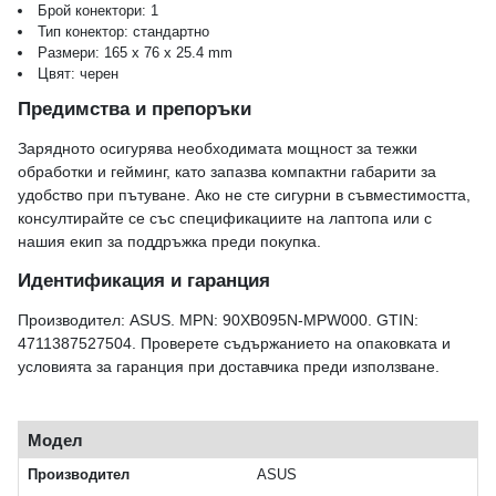
Брой конектори: 1
Тип конектор: стандартно
Размери: 165 x 76 x 25.4 mm
Цвят: черен
Предимства и препоръки
Зарядното осигурява необходимата мощност за тежки
обработки и гейминг, като запазва компактни габарити за
удобство при пътуване. Ако не сте сигурни в съвместимостта,
консултирайте се със спецификациите на лаптопа или с
нашия екип за поддръжка преди покупка.
Идентификация и гаранция
Производител: ASUS. MPN: 90XB095N-MPW000. GTIN:
4711387527504. Проверете съдържанието на опаковката и
условията за гаранция при доставчика преди използване.
Модел
Производител
ASUS