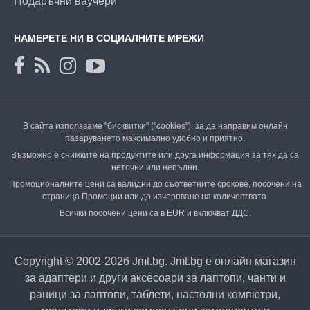
Подаръчни ваучери
НАМЕРЕТЕ НИ В СОЦИАЛНИТЕ МРЕЖИ
В сайта използваме "бисквитки" ("cookies"), за да направим онлайн
пазаруването максимално удобно и приятно.
Възможно е снимките на продуктите или друга информация за тях да са
неточни или непълни.
Промоционалните цени са валидни до съответните срокове, посочени на
страница Промоции или до изчерпване на количествата.
Всички посочени цени са в EUR и включват ДДС.
Copyright © 2002-2026 Jmt.bg. Jmt.bg е онлайн магазин
за адаптери и други аксесоари за лаптопи, чанти и
раници за лаптопи, таблети, настолни компютри,