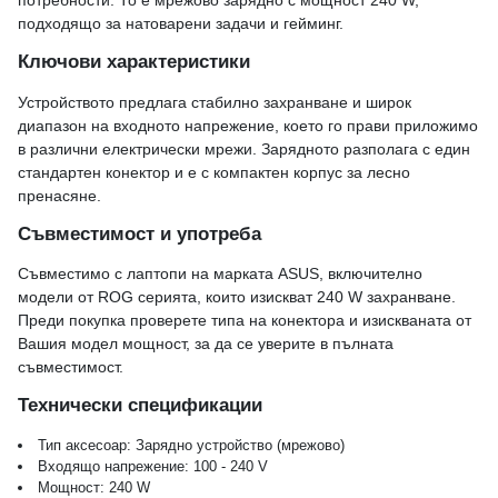
подходящо за натоварени задачи и гейминг.
Ключови характеристики
Устройството предлага стабилно захранване и широк
диапазон на входното напрежение, което го прави приложимо
в различни електрически мрежи. Зарядното разполага с един
стандартен конектор и е с компактен корпус за лесно
пренасяне.
Съвместимост и употреба
Съвместимо с лаптопи на марката ASUS, включително
модели от ROG серията, които изискват 240 W захранване.
Преди покупка проверете типа на конектора и изискваната от
Вашия модел мощност, за да се уверите в пълната
съвместимост.
Технически спецификации
Тип аксесоар: Зарядно устройство (мрежово)
Входящо напрежение: 100 - 240 V
Мощност: 240 W