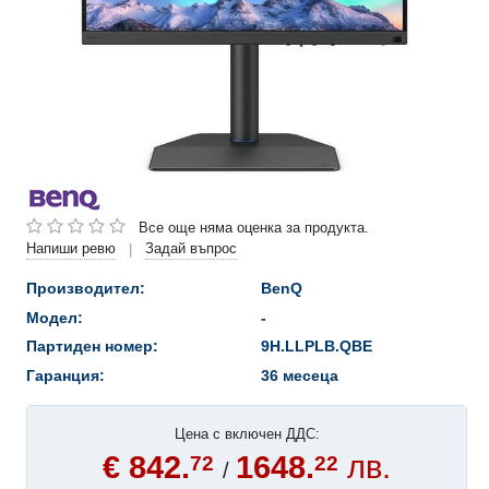
Все още няма оценка за продукта.
Напиши ревю
Задай въпрос
|
Производител:
BenQ
Модел:
-
Партиден номер:
9H.LLPLB.QBE
Гаранция:
36 месеца
Цена с включен ДДС:
€ 842.
1648.
лв.
72
22
/