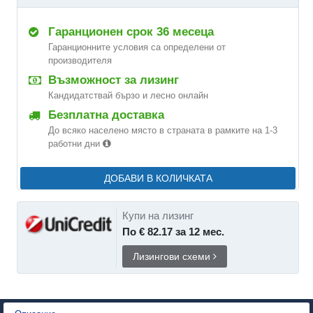
Гаранционен срок 36 месеца
Гаранционните условия са определени от
производителя
Възможност за лизинг
Кандидатствай бързо и лесно онлайн
Безплатна доставка
До всяко населено място в страната в рамките на 1-3
работни дни
ДОБАВИ В КОЛИЧКАТА
Купи на лизинг
По € 82.17 за 12 мес.
Лизингови схеми