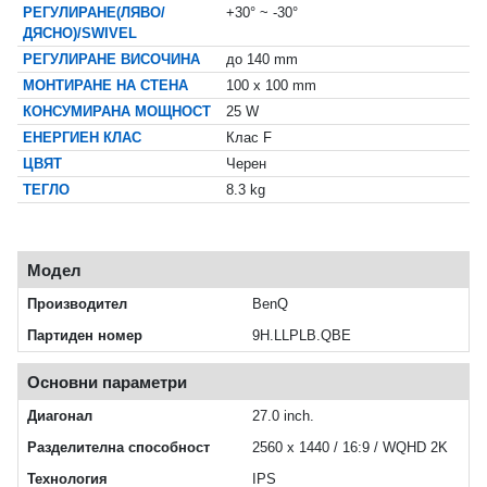
РЕГУЛИРАНЕ(ЛЯВО/
+30° ~ -30°
ДЯСНО)/SWIVEL
РЕГУЛИРАНЕ ВИСОЧИНА
до 140 mm
МОНТИРАНЕ НА СТЕНА
100 x 100 mm
КОНСУМИРАНА МОЩНОСТ
25 W
ЕНЕРГИЕН КЛАС
Клас F
ЦВЯТ
Черен
ТЕГЛО
8.3 kg
Модел
Производител
BenQ
Партиден номер
9H.LLPLB.QBE
Основни параметри
Диагонал
27.0 inch.
Разделителна способност
2560 x 1440 / 16:9 / WQHD 2K
Технология
IPS