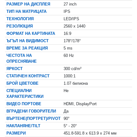
РАЗМЕР НА ДИСПЛЕЯ
27 inch
ТИП НА МАТРИЦАТА
IPS
ТЕХНОЛОГИЯ
LED/IPS
РЕЗОЛЮЦИЯ
2560 x 1440
ФОРМАТ НА КАРТИНАТА
16:9
ЪГЪЛ НА ВИДИМОСТ
178°/178°
ВРЕМЕ ЗА РЕАКЦИЯ
5 ms
ЧЕСТОТА НА
60 Hz
ОПРЕСНЯВАНЕ
ЯРКОСТ
300 cd/m²
СТАТИЧЕН КОНТРАСТ
1000:1
БРОЙ ЦВЕТОВЕ
1.07 билиона
СПЕЦИАЛНИ
Не
ХАРАКТЕРИСТИКИ
ВИДЕО ПОРТОВЕ
HDMI, DisplayPort
ВГРАДЕНИ ГОВОРИТЕЛИ
Да
ВЪРТЕНЕ(ПОРТРЕТ)/PIVOT
90°
НАКЛАНЯНЕ/TILT
5° - 20°
РАЗМЕРИ
451.8-591.8 x 613.9 x 274 мм