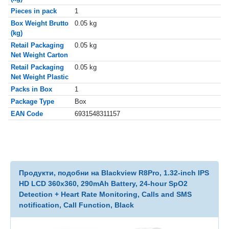
Pieces in pack
1
Box Weight Brutto
0.05 kg
(kg)
Retail Packaging
0.05 kg
Net Weight Carton
Retail Packaging
0.05 kg
Net Weight Plastic
Packs in Box
1
Package Type
Box
EAN Code
6931548311157
Продукти, подобни на Blackview R8Pro, 1.32-inch IPS
HD LCD 360x360, 290mAh Battery, 24-hour SpO2
Detection + Heart Rate Monitoring, Calls and SMS
notification, Call Function, Black