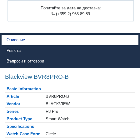
Попитайте за дата на доставка:
(+359 2) 965 89 89
Описание
Ревюта
Въпроси и отговори
Blackview BVR8PRO-B
Basic Information
Article
BVR8PRO-B
Vendor
BLACKVIEW
Series
R8 Pro
Product Type
Smart Watch
Specifications
Watch Case Form
Circle