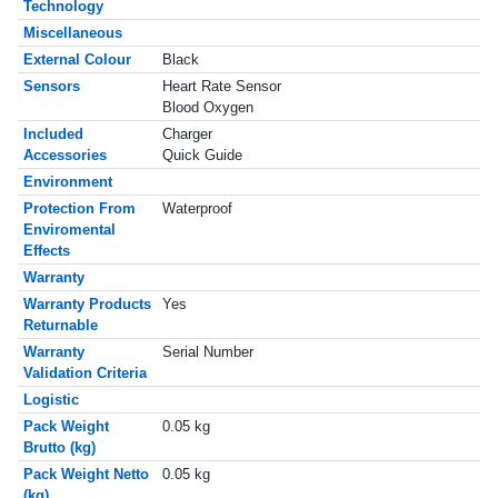
Technology
Miscellaneous
External Colour
Black
Sensors
Heart Rate Sensor
Blood Oxygen
Included
Charger
Accessories
Quick Guide
Environment
Protection From
Waterproof
Enviromental
Effects
Warranty
Warranty Products
Yes
Returnable
Warranty
Serial Number
Validation Criteria
Logistic
Pack Weight
0.05 kg
Brutto (kg)
Pack Weight Netto
0.05 kg
(kg)