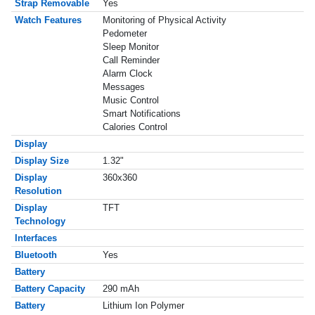
Strap Removable
Yes
Watch Features
Monitoring of Physical Activity
Pedometer
Sleep Monitor
Call Reminder
Alarm Clock
Messages
Music Control
Smart Notifications
Calories Control
Display
Display Size
1.32"
Display
360x360
Resolution
Display
TFT
Technology
Interfaces
Bluetooth
Yes
Battery
Battery Capacity
290 mAh
Battery
Lithium Ion Polymer