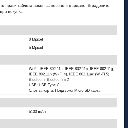
оето прави таблета лесен за носене и държане. Вградените
при покупка.
8 Mpixel
5 Mpixel
Wi‑Fi: IEEE 802.11a, IEEE 802.11b, IEEE 802.11g,
IEEE 802.11n (Wi‑Fi 4), IEEE 802.11ac (Wi‑Fi 5)
Bluetooth: Bluetooth 5.2
USB: USB Type C
Слот за карти: Поддържа Micro SD карта
5100 mAh