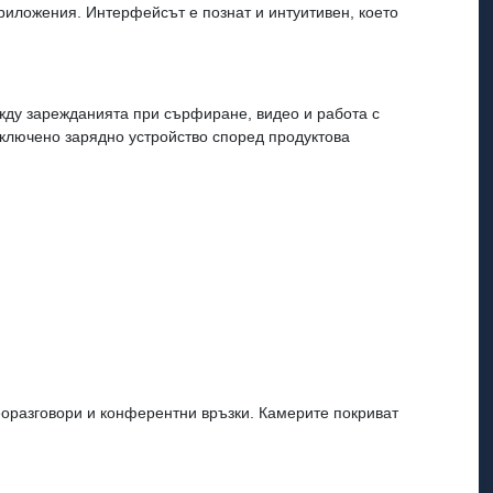
приложения. Интерфейсът е познат и интуитивен, което
жду зарежданията при сърфиране, видео и работа с
включено зарядно устройство според продуктова
еоразговори и конферентни връзки. Камерите покриват