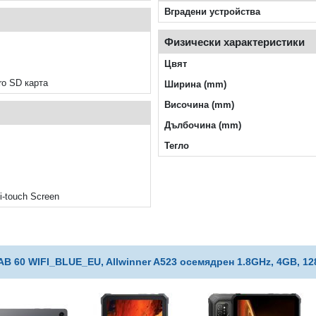
Вградени устройства
Физически характеристики
Цвят
o SD карта
Ширина (mm)
Височина (mm)
Дълбочина (mm)
Тегло
i-touch Screen
 60 WIFI_BLUE_EU, Allwinner A523 осемядрен 1.8GHz, 4GB, 128G