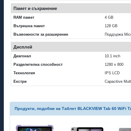
Памет и съхранение
RAM памет
4 GB
Вътрешна памет
128 GB
Възможности за разширение
Поддържа Micr
Дисплей
Диагонал
10.1 inch
Разделителна способност
1280 x 800
Технология
IPS LCD
Екстри
Capacitive Mult
Продукти, подобни на Таблет BLACKVIEW Tab 60 WiFi TAB