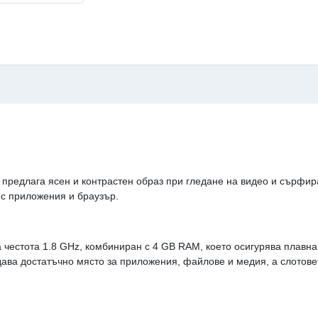
 предлага ясен и контрастен образ при гледане на видео и сърфира
 с приложения и браузър.
ва честота 1.8 GHz, комбиниран с 4 GB RAM, което осигурява плавн
ава достатъчно място за приложения, файлове и медия, а слотове