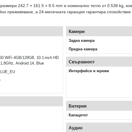
 размери 242.7 × 161.5 × 8.5 mm и номинално тегло от 0.538 kg, к
но преживяване, а 24-месечната гаранция гарантира спокойствие 
Камери
Задна камера
Предна камера
60 WiFi 4GB/128GB, 10.1-inch HD
Свързаност
 1,8GHz, Android 14, Blue
Интерфейси и мрежи
BLUE_EU
0
Батерия
Капацитет
Аудио