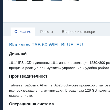
Описание
Ревюта
Въпроси и отговори
Blackview TAB 60 WIFI_BLUE_EU
Дисплей
10.1" IPS LCD с диагонал 10.1 инча и резолюция 1280×800 px
прецизна реакция при мултитъч управление и удобна работа
Производителност
Таблетът работи с Allwinner A523 octa-core процесор с такто
възпроизвеждане на мултимедия. Вградената 128 GB памет д
съхранението.
Операционна система