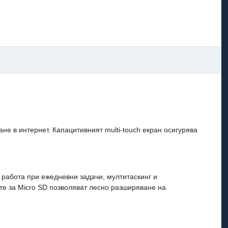
не в интернет. Капацитивният multi-touch екран осигурява
а работа при ежедневни задачи, мултитаскинг и
те за Micro SD позволяват лесно разширяване на