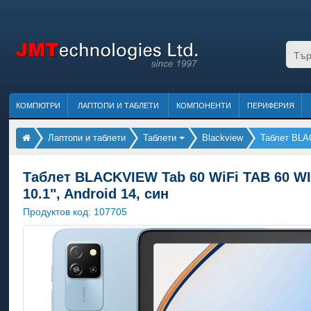
КОМПЮТРИ
ЛАПТОПИ И ТАБЛЕТИ
КОМПОНЕНТИ
ПЕРИФЕРИЯ
Лаптопи и таблети
Таблети
Blackview
Таблет BLAC
Таблет BLACKVIEW Tab 60 WiFi TAB 60 WI
10.1", Android 14, син
Продуктов код:
107705