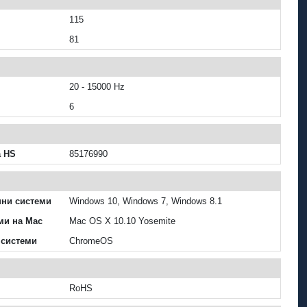
115
81
20 - 15000 Hz
6
а HS
85176990
ни системи
Windows 10, Windows 7, Windows 8.1
ми на Mac
Mac OS X 10.10 Yosemite
 системи
ChromeOS
RoHS