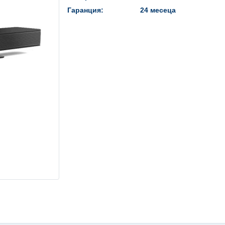
Гаранция:
24 месеца