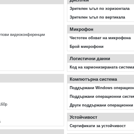
Зрителен ъгъл по хоризонтала
Зрителен ъгъл по вертикала
Микрофон
упови видеоконференции
Честотен обхват на микрофона
Брой микрофони
Логистични данни
Код на хармонизираната систем
Компютърна система
Поддържани Windows операцион
Поддържани операционни систе
160p
Други поддържани операционни
Устойчивост
G
Сертификати за устойчивост