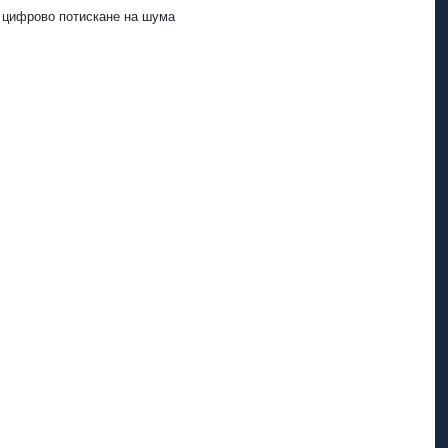
, цифрово потискане на шума