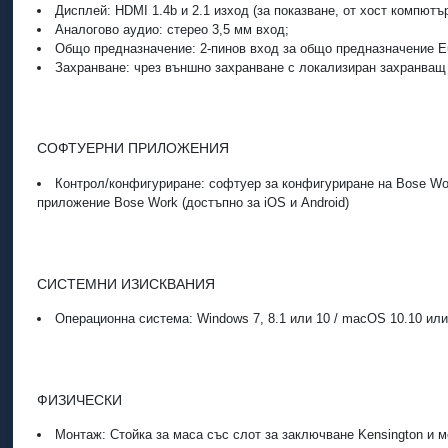
Дисплей: HDMI 1.4b и 2.1 изход (за показване, от хост компютър
Аналогово аудио: стерео 3,5 мм вход;
Общо предназначение: 2-пинов вход за общо предназначение Eu
Захранване: чрез външно захранване с локализиран захранващ ка
СОФТУЕРНИ ПРИЛОЖЕНИЯ
Контрол/конфигуриране: софтуер за конфигуриране на Bose Wor
приложение Bose Work (достъпно за iOS и Android)
СИСТЕМНИ ИЗИСКВАНИЯ
Операционна система: Windows 7, 8.1 или 10 / macOS 10.10 или
ФИЗИЧЕСКИ
Монтаж: Стойка за маса със слот за заключване Kensington и м