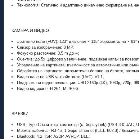
Технология: Статично и адаптивно динамично формиране на нас
КАМЕРА И ВИДЕО
Зрително поле (FOV): 123° диагонал × 115° хоризонтално × 81° 
Сензор за изображение: 8 MP;
Фокусно разстояние: 0,5 m до ∞;
Обектив: до 5x цифрово увеличение, подвижен капак за повери
Управление на картината: възможност за автоматично или ръчно
Обработка на картината: автоматичен баланс на бялото, автом
Видео клас на USB устройството (UVC): v1.1;
Поддържани видео резолюции: UHD 2160p (4K), 1080p, 720p, 960
Видео кодиране: H.264, M-JPEG
ВРЪЗКИ
USB: Type-C към хост компютър (с DisplayLink) (USB 3.0 UAC, U
Мрежа: кабелна - RJ-45, 1 Gbps Ethernet (IEEE 802.3) / безжична 
Bluetooth: 4.2 HSP, A2DP, AVRCP, BLE;