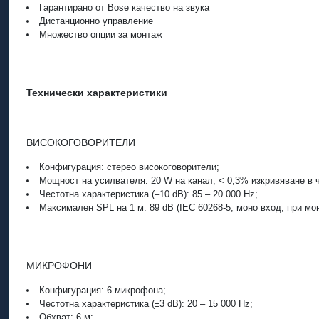
Гарантирано от Bose качество на звука
Дистанционно управление
Множество опции за монтаж
Технически характеристики
ВИСОКОГОВОРИТЕЛИ
Конфигурация: стерео високоговорители;
Мощност на усилвателя: 20 W на канал, < 0,3% изкривяване в 
Честотна характеристика (–10 dB): 85 – 20 000 Hz;
Максимален SPL на 1 м: 89 dB (IEC 60268-5, моно вход, при мо
МИКРОФОНИ
Конфигурация: 6 микрофона;
Честотна характеристика (±3 dB): 20 – 15 000 Hz;
Обхват: 6 м;