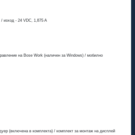
/ изход - 24 VDC, 1,875 A
равление на Bose Work (наличен за Windows) / мобилно
дуер (включена в комплекта) / комплект за монтаж на дисплей