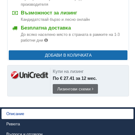
производителя
Възможност за лизинг
Кандидатствай бързо и лесно онлайн
Безплатна доставка
До всяко населено място в страната в рамките на 1-3
работни дни
ДОБАВИ В КОЛИЧКАТА
Купи на лизинг
По € 27.41 за 12 мес.
Лизингови схеми
Описание
Ревюта
Въпроси и отговори