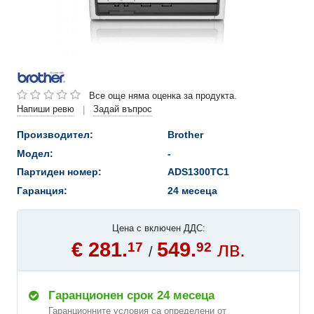
Все още няма оценка за продукта.
Напиши ревю
Задай въпрос
|
Производител:
Brother
Модел:
-
Партиден номер:
ADS1300TC1
Гаранция:
24 месеца
Цена с включен ДДС:
€ 281.
549.
лв.
17
92
/
Гаранционен срок 24 месеца
Гаранционните условия са определени от