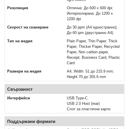
Резолюция
Оптична: До 600 x 600 dpi;
Интерполирана: До 1200 x
1200 dpi
Скорост на сканиране
До 30 ppm (A4 едностранно);
До 60 ipm (двустранно A4)
Тип на медия
Plain Paper, Thin Paper, Thick
Paper, Thicker Paper, Recycled
Paper, Non carbon paper,
Receipt, Business Card, Plastic
Card
Размери на медия
A4, Width: 51 до 215.9 mm;
Height 70 до 355.6 mm
Свързаност
Интерфейси
USB Type-C
USB 2.0 Host (rear)
Слот за пластични карти
Поддържани формати