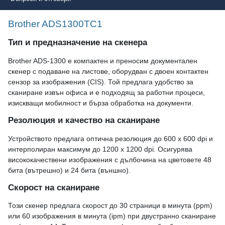
Brother ADS1300TC1
Тип и предназначение на скенера
Brother ADS-1300 е компактен и преносим документален
скенер с подаване на листове, оборудван с двоен контактен
сензор за изображения (CIS). Той предлага удобство за
сканиране извън офиса и е подходящ за работни процеси,
изискващи мобилност и бърза обработка на документи.
Резолюция и качество на сканиране
Устройството предлага оптична резолюция до 600 x 600 dpi и
интерполиран максимум до 1200 x 1200 dpi. Осигурява
висококачествени изображения с дълбочина на цветовете 48
бита (вътрешно) и 24 бита (външно).
Скорост на сканиране
Този скенер предлага скорост до 30 страници в минута (ppm)
или 60 изображения в минута (ipm) при двустранно сканиране