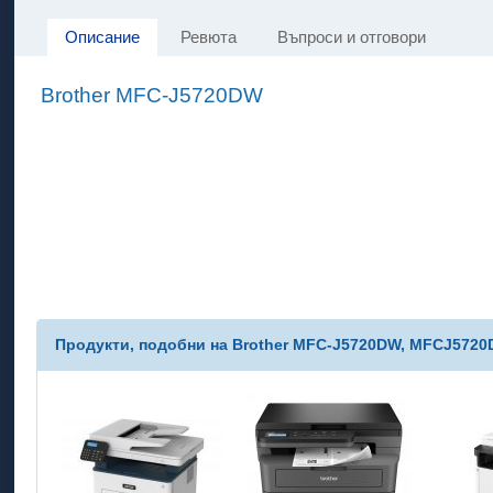
Описание
Ревюта
Въпроси и отговори
Brother MFC-J5720DW
Продукти, подобни на Brother MFC-J5720DW, MFCJ572