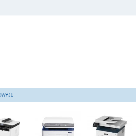
0DWYJ1