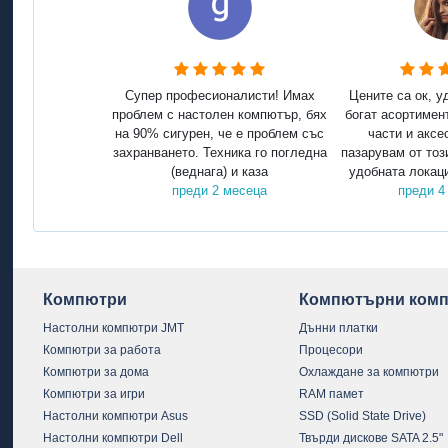
Супер професионалисти! Имах
Цените са ок, у
проблем с настолен компютър, бях
богат асортимен
на 90% сигурен, че е проблем със
части и аксе
захранването. Техника го погледна
пазарувам от тоз
(веднага) и каза
удобната локаци
преди 2 месеца
преди 4
Компютри
Компютърни комп
Настолни компютри JMT
Дънни платки
Компютри за работа
Процесори
Компютри за дома
Охлаждане за компютри
Компютри за игри
RAM памет
Настолни компютри Asus
SSD (Solid State Drive)
Настолни компютри Dell
Твърди дискове SATA 2.5"