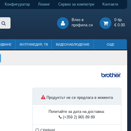
Конфигуратор
Лизинг
Сервиз за компютри
Контакти
Влез в
0 бр.
профила си
€ 0.00
УДВАНЕ
МУЛТИМЕДИЯ, ТВ
ВИДЕОНАБЛЮДЕНИЕ
ОЩЕ
Продуктът не се предлага в момента
Попитайте за дата на доставка:
(+359 2) 965 89 89
СРАВНИ