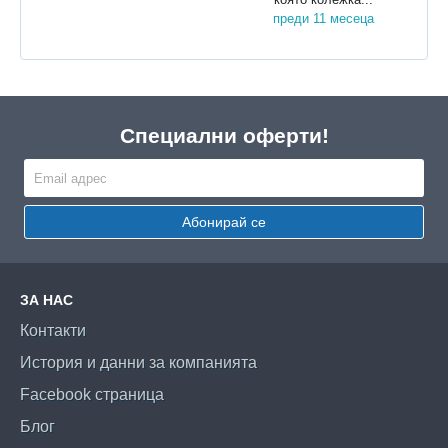
преди 11 месеца
Специални оферти!
Абонирай се
ЗА НАС
Контакти
История и данни за компанията
Facebook страница
Блог