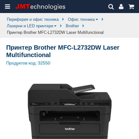
Периферия и офис техника
Офис техника
Лазерни и LED принтери
Brother
Принтер Brother MFC-L2732DW Laser Multifunctional
Принтер Brother MFC-L2732DW Laser
Multifunctional
Продуктов код:
32550