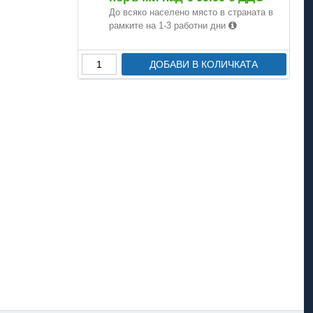
До всяко населено място в страната в
рамките на 1-3 работни дни
ДОБАВИ В КОЛИЧКАТА