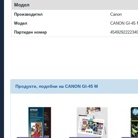
Модел
Производител
Canon
Модел
CANON GI-45 
Партиден номер
454929222234
Продукти, подобни на CANON GI-45 M