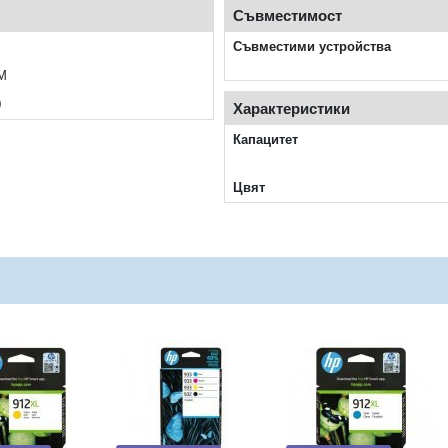
Съвместимост
Съвместими устройства
M
0
Характеристики
Капацитет
Цвят