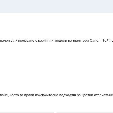
начен за използване с различни модели на принтери Canon. Той п
ване, което го прави изключително подходящ за цветни отпечатъци.