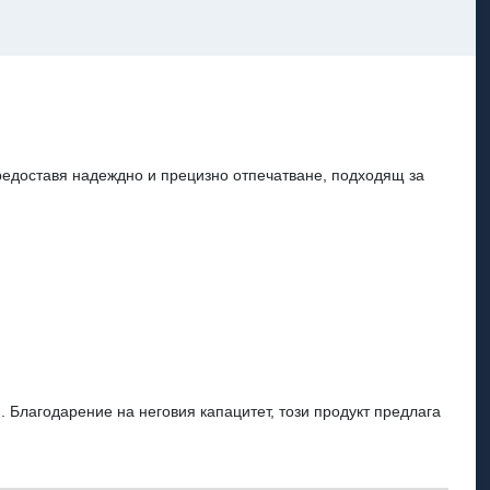
редоставя надеждно и прецизно отпечатване, подходящ за
 Благодарение на неговия капацитет, този продукт предлага