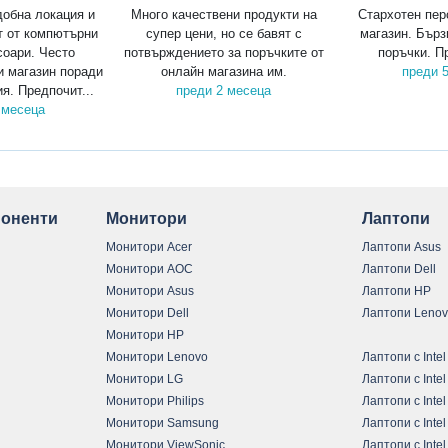
добна локация и
Много качествени продукти на
Стархотен пер
т от компютърни
супер цени, но се бавят с
магазин. Бърз
соари. Често
потвърждението за поръчките от
поръчки. П
и магазин поради
онлайн магазина им.
преди 
я. Предпочит...
преди 2 месеца
 месеца
оненти
Монитори
Лаптопи
Монитори Acer
Лаптопи Asus
Монитори AOC
Лаптопи Dell
Монитори Asus
Лаптопи HP
Монитори Dell
Лаптопи Leno
Монитори HP
Монитори Lenovo
Лаптопи с Intel
Монитори LG
Лаптопи с Intel
Монитори Philips
Лаптопи с Intel
Монитори Samsung
Лаптопи с Intel
Монитори ViewSonic
Лаптопи с Intel