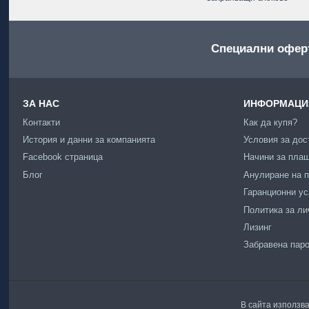
Специални офер
ЗА НАС
ИНФОРМАЦИЯ
Контакти
Как да купя?
История и данни за компанията
Условия за дос
Facebook страница
Начини за пла
Блог
Анулиране на п
Гаранционни у
Политика за ли
Лизинг
Забравена пар
В сайта използва