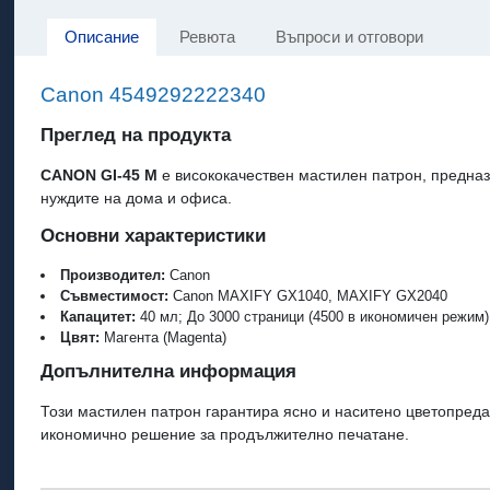
Описание
Ревюта
Въпроси и отговори
Canon 4549292222340
Преглед на продукта
CANON GI-45 M
е висококачествен мастилен патрон, предназ
нуждите на дома и офиса.
Основни характеристики
Производител:
Canon
Съвместимост:
Canon MAXIFY GX1040, MAXIFY GX2040
Капацитет:
40 мл; До 3000 страници (4500 в икономичен режим)
Цвят:
Магента (Magenta)
Допълнителна информация
Този мастилен патрон гарантира ясно и наситено цветопреда
икономично решение за продължително печатане.