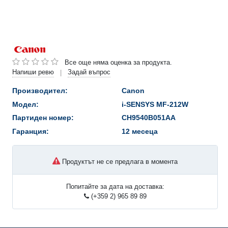
Все още няма оценка за продукта.
Напиши ревю
Задай въпрос
|
Производител:
Canon
Модел:
i-SENSYS MF-212W
Партиден номер:
CH9540B051AA
Гаранция:
12 месеца
Продуктът не се предлага в момента
Попитайте за дата на доставка:
(+359 2) 965 89 89