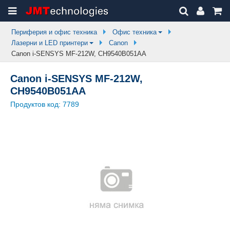
Периферия и офис техника
Офис техника
Лазерни и LED принтери
Canon
Canon i-SENSYS MF-212W, CH9540B051AA
Canon i-SENSYS MF-212W,
CH9540B051AA
Продуктов код:
7789