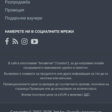
Разпродажба
Промоция
Подаръчни ваучери
НАМЕРЕТЕ НИ В СОЦИАЛНИТЕ МРЕЖИ
В сайта използваме "бисквитки" ("cookies"), за да направим онлайн
пазаруването максимално удобно и приятно.
Възможно е снимките на продуктите или друга информация за тях да са
неточни или непълни.
Промоционалните цени са валидни до съответните срокове, посочени на
страница Промоции или до изчерпване на количествата.
Всички посочени цени са в EUR и включват ДДС.