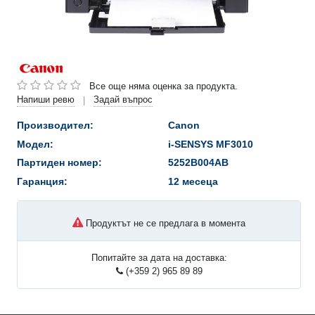
Все още няма оценка за продукта.
Напиши ревю
Задай въпрос
|
Производител:
Canon
Модел:
i-SENSYS MF3010
Партиден номер:
5252B004AB
Гаранция:
12 месеца
Продуктът не се предлага в момента
Попитайте за дата на доставка:
(+359 2) 965 89 89