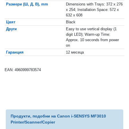
Размери (Ш, Д, В), mm
Dimensions with Trays: 372 x 276
x 254; Installation Space: 572 x
632 x 608
Цвят
Black
Други
Easy to use vertical display (1
digit LED); Warm-up Time:
Approx. 10 seconds from power
on
Гаранция
12 месеца
EAN: 4960999783574
Продукти, подобни на Canon i-SENSYS MF3010
Printer/Scanner/Copier