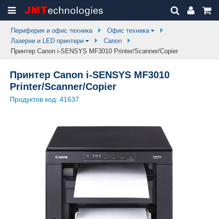
Периферия и офис техника
Офис техника
Лазерни и LED принтери
Canon
Принтер Canon i-SENSYS MF3010 Printer/Scanner/Copier
Принтер Canon i-SENSYS MF3010
Printer/Scanner/Copier
Продуктов код:
41637