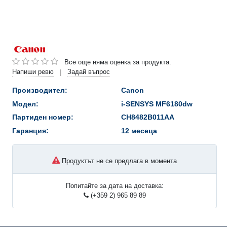
Все още няма оценка за продукта.
Напиши ревю
Задай въпрос
|
Производител:
Canon
Модел:
i-SENSYS MF6180dw
Партиден номер:
CH8482B011AA
Гаранция:
12 месеца
Продуктът не се предлага в момента
Попитайте за дата на доставка:
(+359 2) 965 89 89