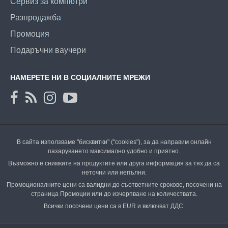
Сервиз за компютри
Разпродажба
Промоция
Подаръчни ваучери
НАМЕРЕТЕ НИ В СОЦИАЛНИТЕ МРЕЖИ
В сайта използваме "бисквитки" ("cookies"), за да направим онлайн
пазаруването максимално удобно и приятно.
Възможно е снимките на продуктите или друга информация за тях да са
неточни или непълни.
Промоционалните цени са валидни до съответните срокове, посочени на
страница Промоции или до изчерпване на количествата.
Всички посочени цени са в EUR и включват ДДС.