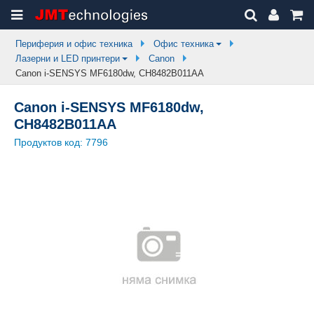
Периферия и офис техника
Офис техника
Лазерни и LED принтери
Canon
Canon i-SENSYS MF6180dw, CH8482B011AA
Canon i-SENSYS MF6180dw,
CH8482B011AA
Продуктов код:
7796