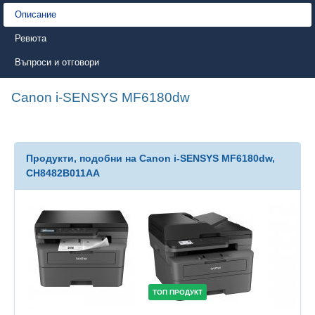
Описание
Ревюта
Въпроси и отговори
Canon i-SENSYS MF6180dw
Продукти, подобни на Canon i-SENSYS MF6180dw,
CH8482B011AA
ТОП ПРОДУКТ