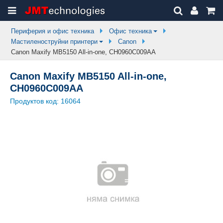
Периферия и офис техника
Офис техника
Мастиленоструйни принтери
Canon
Canon Maxify MB5150 All-in-one, CH0960C009AA
Canon Maxify MB5150 All-in-one,
CH0960C009AA
Продуктов код:
16064