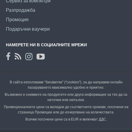
Сервиз за компютри
Разпродажба
Промоция
Подаръчни ваучери
НАМЕРЕТЕ НИ В СОЦИАЛНИТЕ МРЕЖИ
В сайта използваме "бисквитки" ("cookies"), за да направим онлайн
пазаруването максимално удобно и приятно.
Възможно е снимките на продуктите или друга информация за тях да са
неточни или непълни.
Промоционалните цени са валидни до съответните срокове, посочени на
страница Промоции или до изчерпване на количествата.
Всички посочени цени са в EUR и включват ДДС.