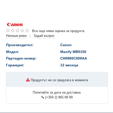
Все още няма оценка за продукта.
Напиши ревю
Задай въпрос
|
Производител:
Canon
Модел:
Maxify MB5150
Партиден номер:
CH0960C009AA
Гаранция:
12 месеца
Продуктът не се предлага в момента
Попитайте за дата на доставка:
(+359 2) 965 89 89