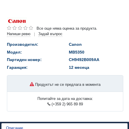
Все още няма оценка за продукта.
Напиши ревю
Задай въпрос
|
Производител:
Canon
Модел:
MB5350
Партиден номер:
CH9492B009AA
Гаранция:
12 месеца
Продуктът не се предлага в момента
Попитайте за дата на доставка:
(+359 2) 965 89 89
Описание