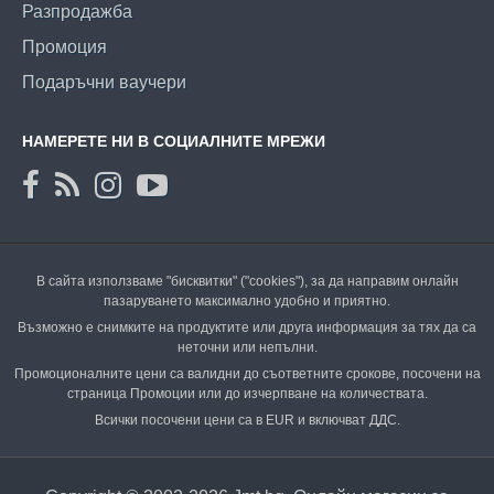
Разпродажба
Промоция
Подаръчни ваучери
НАМЕРЕТЕ НИ В СОЦИАЛНИТЕ МРЕЖИ
В сайта използваме "бисквитки" ("cookies"), за да направим онлайн
пазаруването максимално удобно и приятно.
Възможно е снимките на продуктите или друга информация за тях да са
неточни или непълни.
Промоционалните цени са валидни до съответните срокове, посочени на
страница Промоции или до изчерпване на количествата.
Всички посочени цени са в EUR и включват ДДС.