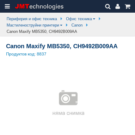
Периферия и офис техника
Офис техника
Мастиленоструйни принтери
Canon
Canon Maxify MB5350, CH9492B009AA
Canon Maxify MB5350, CH9492B009AA
Продуктов код:
8837