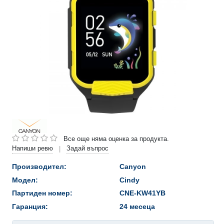
Все още няма оценка за продукта.
Напиши ревю
Задай въпрос
|
Производител:
Canyon
Модел:
Cindy
Партиден номер:
CNE-KW41YB
Гаранция:
24 месеца