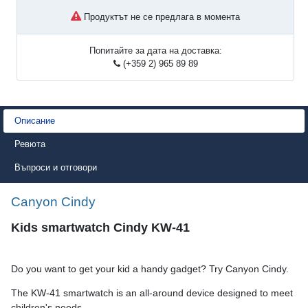
Продуктът не се предлага в момента
Попитайте за дата на доставка:
(+359 2) 965 89 89
Описание
Ревюта
Въпроси и отговори
Canyon Cindy
Kids smartwatch Cindy KW-41
Do you want to get your kid a handy gadget? Try Canyon Cindy.
The KW-41 smartwatch is an all-around device designed to meet
children's needs.