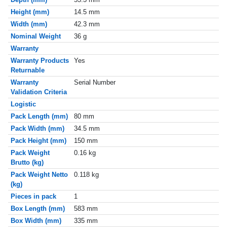
Height (mm)
14.5 mm
Width (mm)
42.3 mm
Nominal Weight
36 g
Warranty
Warranty Products
Yes
Returnable
Warranty
Serial Number
Validation Criteria
Logistic
Pack Length (mm)
80 mm
Pack Width (mm)
34.5 mm
Pack Height (mm)
150 mm
Pack Weight
0.16 kg
Brutto (kg)
Pack Weight Netto
0.118 kg
(kg)
Pieces in pack
1
Box Length (mm)
583 mm
Box Width (mm)
335 mm