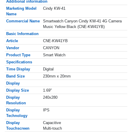
Additional information
Marketing Model
Cindy KW-41
Name
Commercial Name
Smartwatch Canyon Cindy KW-41 4G Camera
Music Yellow Black (CNE-KW41YB)
Basic Information
Article
CNE-KW41YB
Vendor
CANYON
Product Type
Smart Watch
Specifications
Time Display
Digital
Band Size
230mm x 20mm
Display
Display Size
1.69"
Display
240x280
Resolution
Display
IPS
Technology
Display
Capacitive
Touchscreen
Multi-touch