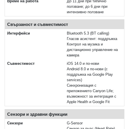
Време на работа
До 11 дни при типично
ползване; до 6 дни при
интензивно ползване
Свързаност и съвместимост
Интерфейси
Bluetooth 5.3 (BT calling)
Гласов асистент: поддръжка
Контрол на музика и
дистанционно управление на
камера
Съвместимост
iOS 14.0 и по-нови
Android 8.0 и по-нови (с
поддръжка на Google Play
services)
Синхронизация с
приложението Canyon Life;
възможност за интеграция с
Apple Health и Google Fit
Сензори и здравни функции
Сензори
G-Sensor
Сензор за пулс (Heart Rate)