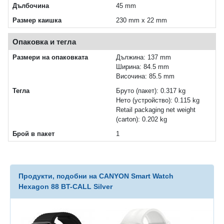
Дълбочина
45 mm
Размер каишка
230 mm x 22 mm
Опаковка и тегла
Размери на опаковката
Дължина: 137 mm
Ширина: 84.5 mm
Височина: 85.5 mm
Тегла
Бруто (пакет): 0.317 kg
Нетo (устройство): 0.115 kg
Retail packaging net weight
(carton): 0.202 kg
Брой в пакет
1
Продукти, подобни на CANYON Smart Watch
Hexagon 88 BT-CALL Silver