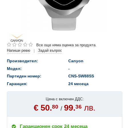
Все още няма оценка за продукта.
Напиши ревю
Задай въпрос
|
Производител:
Canyon
Модел:
-
Партиден номер:
CNS-SW88SS
Гаранция:
24 месеца
Цена с включен ДДС:
€ 50.
99.
лв.
80
36
/
Гаранционен срок 24 месеца