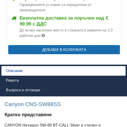
Гаранционните условия са определени от
производителя
Безплатна доставка за поръчки над €
99.99 с ДДС
До всяко населено място в страната в рамките на 1-3
работни дни
ДОБАВИ В КОЛИЧКАТА
Описание
Ревюта
Въпроси и отговори
Canyon CNS-SW88SS
Кратко представяне
CANYON Hexagon SW-88 BT-CALL Silver е стилен и