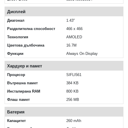
Дисплей
Диагонал
1.43"
Разделителна способност
466 x 466
Технология
AMOLED
Цветова дълбочина
16.7M
Функции
Always On Display
Хардуер и памет
Процесор
SIFLI561
Вътрешна памет
384 KB
Инсталирана RAM
800 KB
Флаш памет
256 MB
Батерия
Капацитет
260 mAh