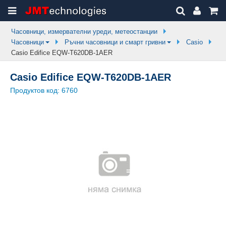
Часовници, измервателни уреди, метеостанции
Часовници
Ръчни часовници и смарт гривни
Casio
Casio Edifice EQW-T620DB-1AER
Casio Edifice EQW-T620DB-1AER
Продуктов код:
6760