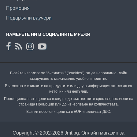
Промоция
Подаръчни ваучери
НАМЕРЕТЕ НИ В СОЦИАЛНИТЕ МРЕЖИ
В сайта използваме "бисквитки" ("cookies"), за да направим онлайн
пазаруването максимално удобно и приятно.
Възможно е снимките на продуктите или друга информация за тях да са
неточни или непълни.
Промоционалните цени са валидни до съответните срокове, посочени на
страница Промоции или до изчерпване на количествата.
Всички посочени цени са в EUR и включват ДДС.
Copyright © 2002-2026 Jmt.bg. Онлайн магазин за