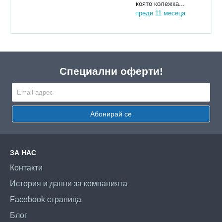
която колежка...
преди 11 месеца
Специални оферти!
Абонирай се
ЗА НАС
Контакти
История и данни за компанията
Facebook страница
Блог