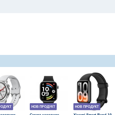
РОДУКТ
НОВ ПРОДУКТ
НОВ ПРОДУКТ
часовник
Смарт часовник
Xiaomi Smart Band 10