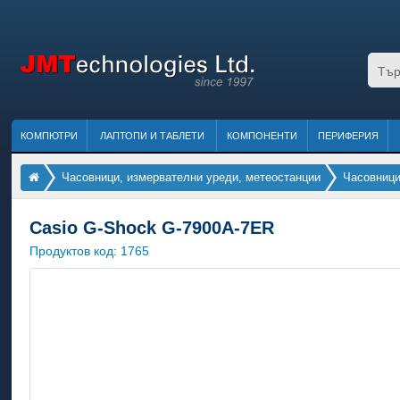
КОМПЮТРИ
ЛАПТОПИ И ТАБЛЕТИ
КОМПОНЕНТИ
ПЕРИФЕРИЯ
Часовници, измервателни уреди, метеостанции
Часовниц
Casio G-Shock G-7900A-7ER
Продуктов код:
1765