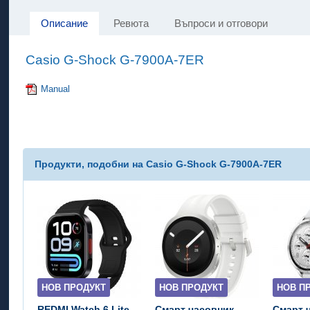
Описание
Ревюта
Въпроси и отговори
Casio G-Shock G-7900A-7ER
Manual
Продукти, подобни на Casio G-Shock G-7900A-7ER
НОВ ПРОДУКТ
НОВ ПРОДУКТ
НОВ П
REDMI Watch 6 Lite
Смарт часовник
Смарт 