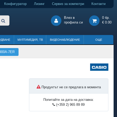
Конфигуратор
Лизинг
Сервиз за компютри
Контакти
Влез в
0 бр.
профила си
€ 0.00
УДВАНЕ
МУЛТИМЕДИЯ, ТВ
ВИДЕОНАБЛЮДЕНИЕ
ОЩЕ
7900A-7ER
Продуктът не се предлага в момента
Попитайте за дата на доставка:
(+359 2) 965 89 89