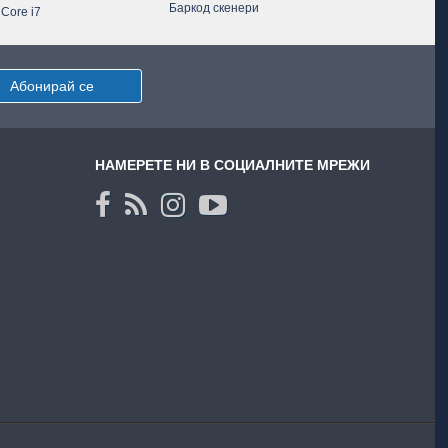
Баркод скенери
 Core i7
Абонирай се
НАМЕРЕТЕ НИ В СОЦИАЛНИТЕ МРЕЖИ