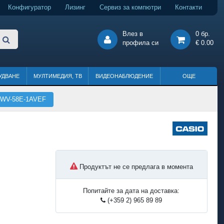
Конфигуратор
Лизинг
Сервиз за компютри
Контакти
Влез в
0 бр.
профила си
€ 0.00
УДВАНЕ
МУЛТИМЕДИЯ, ТВ
ВИДЕОНАБЛЮДЕНИЕ
ОЩЕ
r WV-58E-1AVEF
Продуктът не се предлага в момента
Попитайте за дата на доставка:
(+359 2) 965 89 89