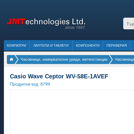
КОМПЮТРИ
ЛАПТОПИ И ТАБЛЕТИ
КОМПОНЕНТИ
ПЕРИФЕРИЯ
Часовници, измервателни уреди, метеостанции
Часовниц
Casio Wave Ceptor WV-58E-1AVEF
Продуктов код:
8799