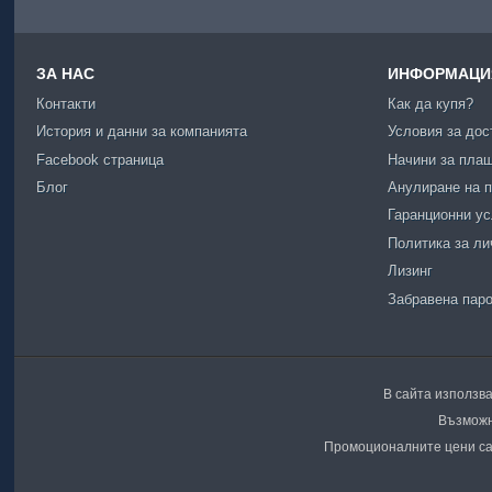
ЗА НАС
ИНФОРМАЦИЯ
Контакти
Как да купя?
История и данни за компанията
Условия за дос
Facebook страница
Начини за пла
Блог
Анулиране на п
Гаранционни у
Политика за ли
Лизинг
Забравена пар
В сайта използва
Възможн
Промоционалните цени са 