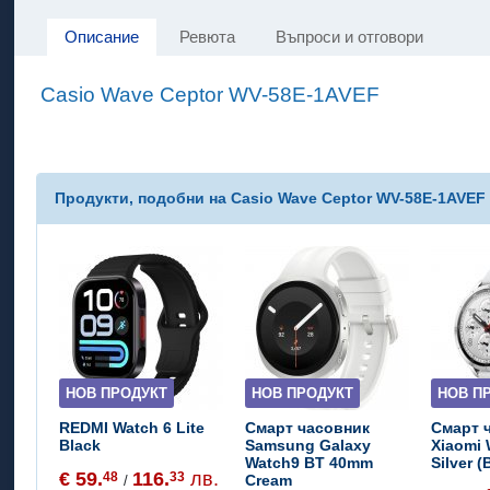
Описание
Ревюта
Въпроси и отговори
Casio Wave Ceptor WV-58E-1AVEF
Продукти, подобни на Casio Wave Ceptor WV-58E-1AVEF
НОВ ПРОДУКТ
НОВ ПРОДУКТ
НОВ П
REDMI Watch 6 Lite
Смарт часовник
Смарт 
Black
Samsung Galaxy
Xiaomi
Watch9 BT 40mm
Silver 
€ 59.
116.
лв.
48
33
Cream
/