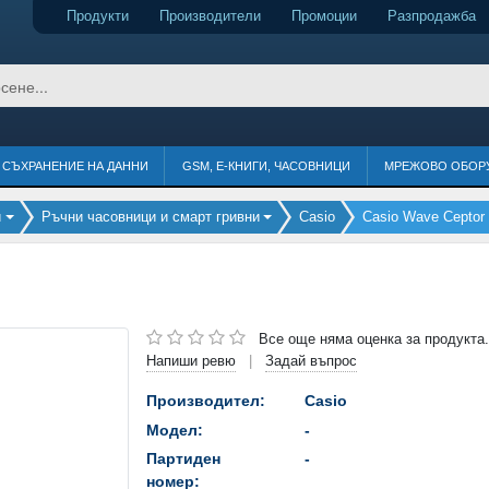
Продукти
Производители
Промоции
Разпродажба
СЪХРАНЕНИЕ НА ДАННИ
GSM, Е-КНИГИ, ЧАСОВНИЦИ
МРЕЖОВО ОБОР
и
Ръчни часовници и смарт гривни
Casio
Casio Wave Cepto
Все още няма оценка за продукта.
Напиши ревю
Задай въпрос
|
Производител:
Casio
Модел:
-
Партиден
-
номер: