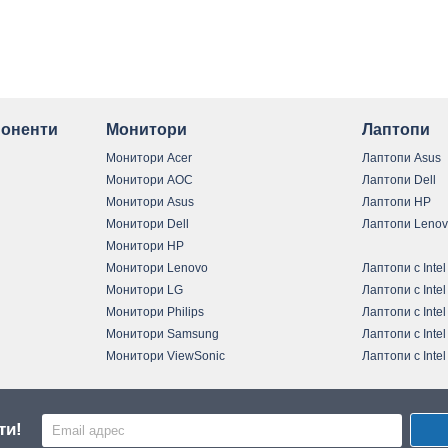
оненти
Монитори
Лаптопи
Монитори Acer
Лаптопи Asus
Монитори AOC
Лаптопи Dell
Монитори Asus
Лаптопи HP
Монитори Dell
Лаптопи Leno
Монитори HP
Монитори Lenovo
Лаптопи с Intel
Монитори LG
Лаптопи с Intel
Монитори Philips
Лаптопи с Intel
Монитори Samsung
Лаптопи с Intel
Монитори ViewSonic
Лаптопи с Intel
ти!