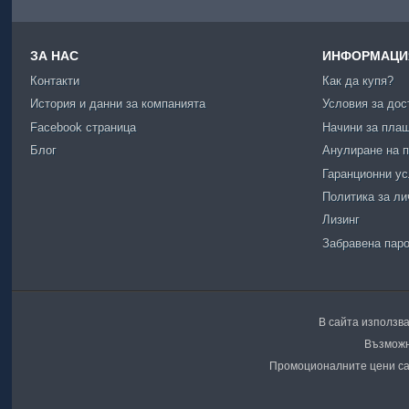
ЗА НАС
ИНФОРМАЦИЯ
Контакти
Как да купя?
История и данни за компанията
Условия за дос
Facebook страница
Начини за пла
Блог
Анулиране на п
Гаранционни у
Политика за ли
Лизинг
Забравена пар
В сайта използва
Възможн
Промоционалните цени са 