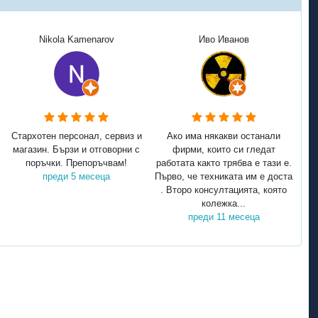
Nikola Kamenarov
Иво Иванов
Стархотен персонал, сервиз и
Ако има някакви останали
магазин. Бързи и отговорни с
фирми, които си гледат
поръчки. Препоръчвам!
работата както трябва е тази е.
преди 5 месеца
Първо, че техниката им е доста
. Второ консултацията, която
колежка...
преди 11 месеца