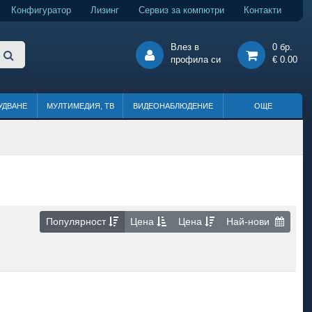
Конфигуратор
Лизинг
Сервиз за компютри
Контакти
Влез в
0 бр.
профила си
€ 0.00
УДВАНЕ
МУЛТИМЕДИЯ, ТВ
ВИДЕОНАБЛЮДЕНИЕ
ОЩЕ
Популярност
Цена
Цена
Най-нови