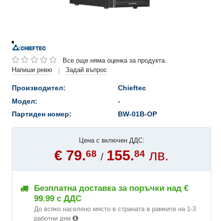
Все още няма оценка за продукта.
Напиши ревю
Задай въпрос
|
Производител:
Chieftec
Модел:
-
Партиден номер:
BW-01B-OP
Цена с включен ДДС:
€ 79.
155.
лв.
68
84
/
Безплатна доставка за поръчки над €
99.99 с ДДС
До всяко населено място в страната в рамките на 1-3
работни дни