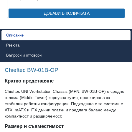
ДОБАВИ В КОЛИЧКАТА
Описание
Ревюта
Въпроси и отговори
Chieftec BW-01B-OP
Кратко представяне
Chieftec UNI Workstation Chassis (MPN: BW-01B-OP) е средно
голяма (Middle Tower) корпусна кутия, проектирана за
стабилни работни конфигурации. Подходяща е за системи с
ATX, mATX и ITX дънни платки и предлага баланс между
компактност и разширяемост.
Размер и съвместимост