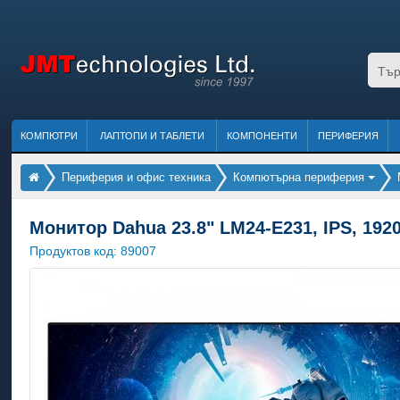
КОМПЮТРИ
ЛАПТОПИ И ТАБЛЕТИ
КОМПОНЕНТИ
ПЕРИФЕРИЯ
Периферия и офис техника
Компютърна периферия
Монитор Dahua 23.8" LM24-E231, IPS, 1920
Продуктов код:
89007