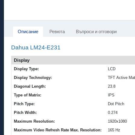
Описание
Ревюта
Въпроси и отговори
Dahua LM24-E231
Display
Display Type:
LCD
Display Technology:
TFT Active Mat
Diagonal Length:
23.8
Type of Matrix:
IPS
Pitch Type:
Dot Pitch
Pitch Width:
0.274
Maximum Resolution:
1920x1080
Maximum Video Refresh Rate Max. Resolution:
165 Hz