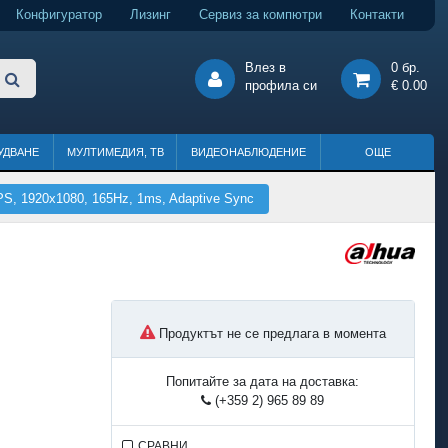
Конфигуратор
Лизинг
Сервиз за компютри
Контакти
Влез в
0 бр.
профила си
€ 0.00
УДВАНЕ
МУЛТИМЕДИЯ, ТВ
ВИДЕОНАБЛЮДЕНИЕ
ОЩЕ
PS, 1920x1080, 165Hz, 1ms, Adaptive Sync
Продуктът не се предлага в момента
Попитайте за дата на доставка:
(+359 2) 965 89 89
СРАВНИ