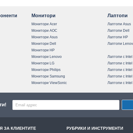
оненти
Монитори
Лаптопи
Монитори Acer
Лаптопи Asus
Монитори AOC
Лаптопи Dell
Монитори Asus
Лаптопи HP
Монитори Dell
Лаптопи Leno
Монитори HP
Монитори Lenovo
Лаптопи с Intel
Монитори LG
Лаптопи с Intel
Монитори Philips
Лаптопи с Intel
Монитори Samsung
Лаптопи с Intel
Монитори ViewSonic
Лаптопи с Intel
ти!
 ЗА КЛИЕНТИТЕ
РУБРИКИ И ИНСТРУМЕНТИ