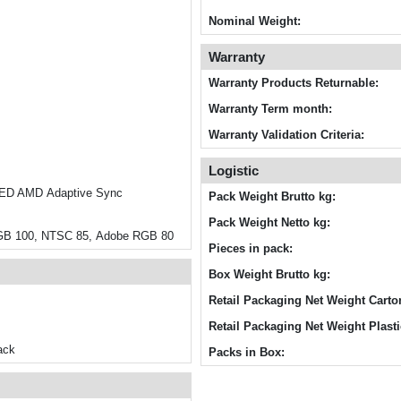
Nominal Weight:
Warranty
Warranty Products Returnable:
Warranty Term month:
Warranty Validation Criteria:
Logistic
LED AMD Adaptive Sync
Pack Weight Brutto kg:
Pack Weight Netto kg:
GB 100, NTSC 85, Adobe RGB 80
Pieces in pack:
Box Weight Brutto kg:
Retail Packaging Net Weight Carto
Retail Packaging Net Weight Plasti
ack
Packs in Box: