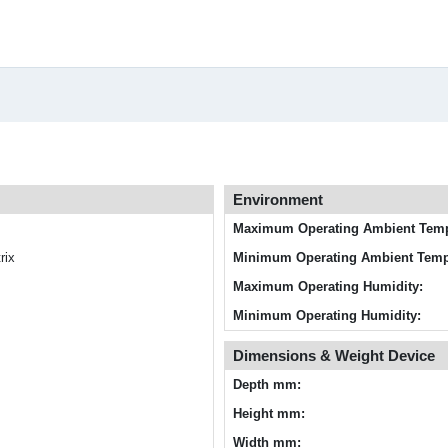
Environment
Maximum Operating Ambient Temp
rix
Minimum Operating Ambient Temp
Maximum Operating Humidity:
Minimum Operating Humidity:
Dimensions & Weight Device
Depth mm:
Height mm:
Width mm: