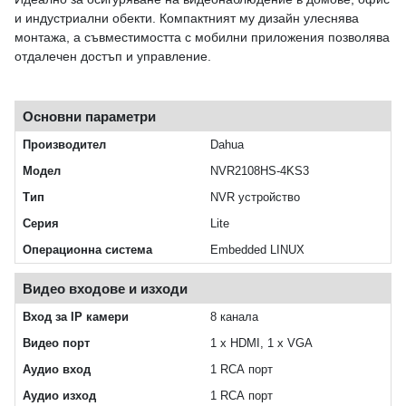
и индустриални обекти. Компактният му дизайн улеснява
монтажа, а съвместимостта с мобилни приложения позволява
отдалечен достъп и управление.
Основни параметри
Производител
Dahua
Модел
NVR2108HS-4KS3
Тип
NVR устройство
Серия
Lite
Операционна система
Embedded LINUX
Видео входове и изходи
Вход за IP камери
8 канала
Видео порт
1 х HDMI, 1 x VGA
Аудио вход
1 RCA порт
Аудио изход
1 RCA порт