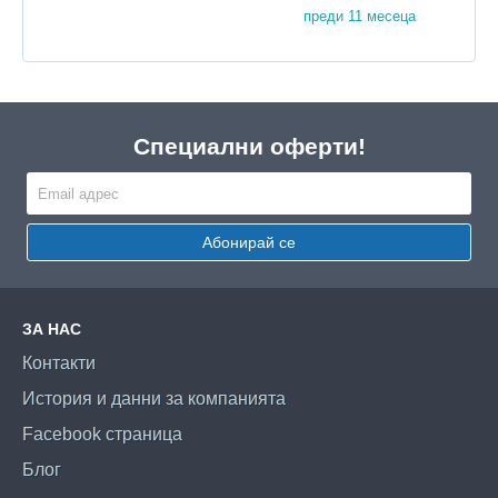
преди 11 месеца
Специални оферти!
Абонирай се
ЗА НАС
Контакти
История и данни за компанията
Facebook страница
Блог