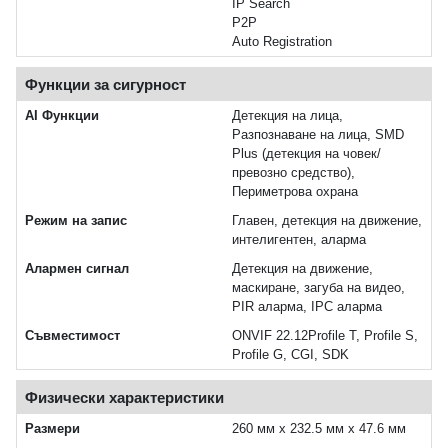
IP Search
P2P
Auto Registration
Функции за сигурност
AI Функции
Детекция на лица,
Разпознаване на лица, SMD
Plus (детекция на човек/
превозно средство),
Периметрова охрана
Режим на запис
Главен, детекция на движение,
интелигентен, аларма
Алармен сигнал
Детекция на движение,
маскиране, загуба на видео,
PIR аларма, IPC аларма
Съвместимост
ONVIF 22.12Profile T, Profile S,
Profile G, CGI, SDK
Физически характеристики
Размери
260 мм x 232.5 мм x 47.6 мм