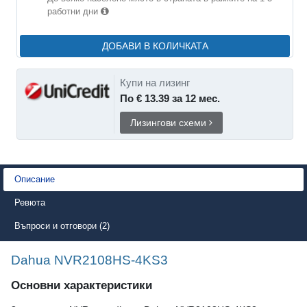
работни дни
ДОБАВИ В КОЛИЧКАТА
Купи на лизинг
По € 13.39 за 12 мес.
Лизингови схеми
Описание
Ревюта
Въпроси и отговори (2)
Dahua NVR2108HS-4KS3
Основни характеристики