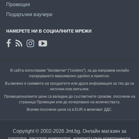
Промоция
Подаръчни ваучери
НАМЕРЕТЕ НИ В СОЦИАЛНИТЕ МРЕЖИ
В сайта използваме "бисквитки" ("cookies"), за да направим онлайн
пазаруването максимално удобно и приятно.
Възможно е снимките на продуктите или друга информация за тях да са
неточни или непълни.
Промоционалните цени са валидни до съответните срокове, посочени на
страница Промоции или до изчерпване на количествата.
Всички посочени цени са в EUR и включват ДДС.
Copyright © 2002-2026 Jmt.bg. Онлайн магазин за
лаптопи, десктоп компютри, компютърни компоненти,