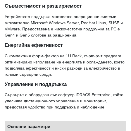
Съвместимост и разширяемост
Устройството поддържа множество операционни системи,
включително Microsoft Windows Server, RedHat Linux, SUSE и
VMware. Предоставена е нискочестотна поддръжка за PCIe
Gen4 и Gen5 слотове за разширения.
Енергийна ефективност
С компактния форм-фактор на 1U Rack, сървърът предлага
оптимизирано използване на енергията и охлаждането, което
позволява ефективност и ниски разходи за електричество в
големи сървърни среди.
Управление и поддръжка
Сървърът е оборудван със софтуер iDRAC9 Enterprise, който
улеснява дистанционното управление и мониторинг,
предоставя удобство при поддръжка и наблюдение.
Основни параметри