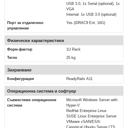
USB 3.0, 1x Serial (optional), 1x
VGA
Internal: 1x USB 3.0 (optional)
Порт за отдалечено
Yes (iDRAC9 Ent. 16G)
управление
Физически характеристики
Форм-фактор
1U Rack
Тегло
25 kg
Захранване
Конфигурация
ReadyRails A11
Операционна система и софтуер
Съвместими операционни
Microsoft Windows Server with
системи
Hyper-V
RedHat Enterprise Linux
SUSE Linux Enterprise Server
VMware vSAN/ESXi
Canonical Ubuntu Server LTS