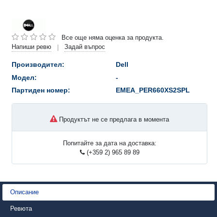
Все още няма оценка за продукта.
Напиши ревю
Задай въпрос
|
Производител:
Dell
Модел:
-
Партиден номер:
EMEA_PER660XS2SPL
Продуктът не се предлага в момента
Попитайте за дата на доставка:
(+359 2) 965 89 89
Описание
Ревюта