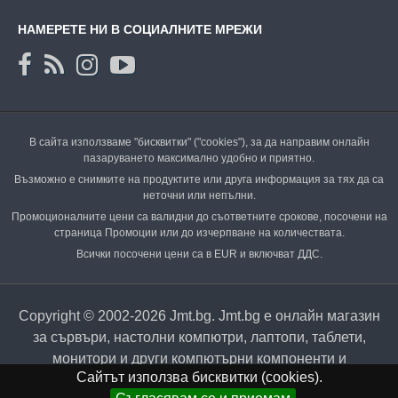
НАМЕРЕТЕ НИ В СОЦИАЛНИТЕ МРЕЖИ
В сайта използваме "бисквитки" ("cookies"), за да направим онлайн
пазаруването максимално удобно и приятно.
Възможно е снимките на продуктите или друга информация за тях да са
неточни или непълни.
Промоционалните цени са валидни до съответните срокове, посочени на
страница Промоции или до изчерпване на количествата.
Всички посочени цени са в EUR и включват ДДС.
Copyright © 2002-2026 Jmt.bg. Jmt.bg е онлайн магазин
за сървъри, настолни компютри, лаптопи, таблети,
монитори и други компютърни компоненти и
Сайтът използва бисквитки (cookies).
периферия.