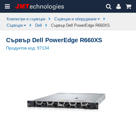
Компютри и сървъри
Сървъри и оборудване
Сървъри
Dell
Сървър Dell PowerEdge R660XS
Сървър Dell PowerEdge R660XS
Продуктов код:
97134