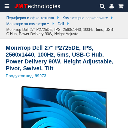
Периферия и офис техника
Компютърна периферия
Монитори за компютри
Dell
Монитор Dell 27" P2725DE, IPS, 2560x1440, 100Hz, 5ms, USB-
C Hub, Power Delivery 90W, Height Adjusta...
Монитор Dell 27" P2725DE, IPS,
2560x1440, 100Hz, 5ms, USB-C Hub,
Power Delivery 90W, Height Adjustable,
Pivot, Swivel, Tilt
Продуктов код:
99973