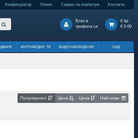
Конфигуратор
Лизинг
Сервиз за компютри
Контакти
Влез в
0 бр.
профила си
€ 0.00
УДВАНЕ
МУЛТИМЕДИЯ, ТВ
ВИДЕОНАБЛЮДЕНИЕ
ОЩЕ
Популярност
Цена
Цена
Най-нови