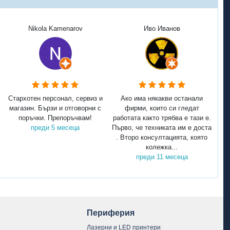
Nikola Kamenarov
Иво Иванов
Стархотен персонал, сервиз и
Ако има някакви останали
магазин. Бързи и отговорни с
фирми, които си гледат
поръчки. Препоръчвам!
работата както трябва е тази е.
преди 5 месеца
Първо, че техниката им е доста
. Второ консултацията, която
колежка...
преди 11 месеца
Периферия
Лазерни и LED принтери