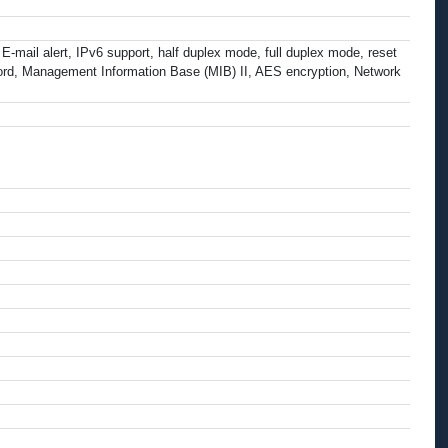
mail alert, IPv6 support, half duplex mode, full duplex mode, reset
word, Management Information Base (MIB) II, AES encryption, Network