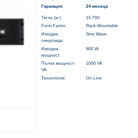
Гаранция:
24 месеца
Тегло (кг.):
15.700
Form Factor:
Rack-Mountable
Изходна
Sine Wave
синусоида:
Изходна
900 W
мощност:
Пълна мощност-
1000 VA
VA:
Технология:
On-Line