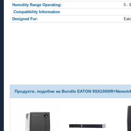
Humidity Range Operating:
5 -
Compatibility Information
Designed For:
Eat
Продукти, подобни на Bundle EATON 9SX1000IR+Newotr