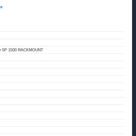
es
- for 5P 1500 RACKMOUNT