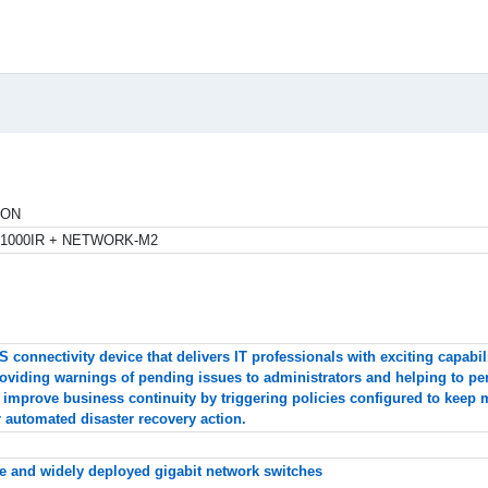
TON
1000IR + NETWORK-M2
 connectivity device that delivers IT professionals with exciting capabil
oviding warnings of pending issues to administrators and helping to pe
improve business continuity by triggering policies configured to keep mi
 automated disaster recovery action.
ive and widely deployed gigabit network switches