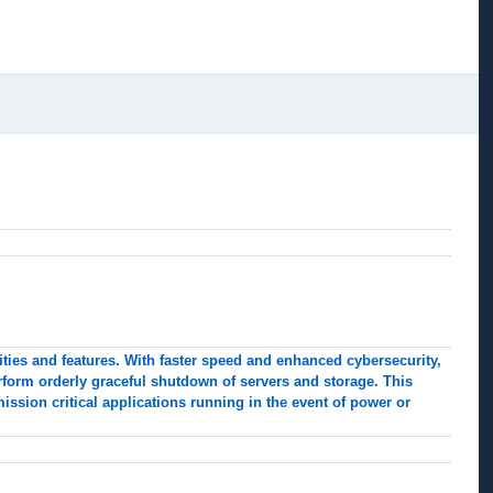
ities and features. With faster speed and enhanced cybersecurity,
rform orderly graceful shutdown of servers and storage. This
ssion critical applications running in the event of power or