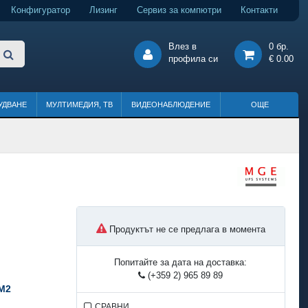
Конфигуратор
Лизинг
Сервиз за компютри
Контакти
Влез в
0 бр.
профила си
€ 0.00
УДВАНЕ
МУЛТИМЕДИЯ, ТВ
ВИДЕОНАБЛЮДЕНИЕ
ОЩЕ
Продуктът не се предлага в момента
Попитайте за дата на доставка:
(+359 2) 965 89 89
M2
СРАВНИ