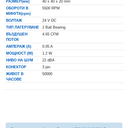
РАЗМЕР(мм)
40 x 40 x 20 mm
ОБОРОТИ В
5500 RPM
МИНУТА(rpm)
ВОЛТАЖ
24 V DC
ТИП ЛАГЕРУВАНЕ
2 Ball Bearing
ВЪЗДУШЕН
4.65 CFM
ПОТОК
АМПЕРАЖ (A)
0.05 A
МОЩНОСТ (W)
1.2 W
НИВО НА ШУМ
22 dBA
КОНЕКТОР
3 pin
ЖИВОТ В
50000
ЧАСОВЕ