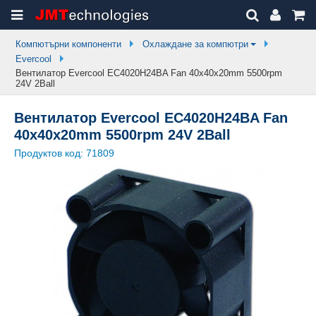
Компютърни компоненти
Охлаждане за компютри
Evercool
Вентилатор Evercool EC4020H24BA Fan 40x40x20mm 5500rpm
24V 2Ball
Вентилатор Evercool EC4020H24BA Fan
40x40x20mm 5500rpm 24V 2Ball
Продуктов код:
71809