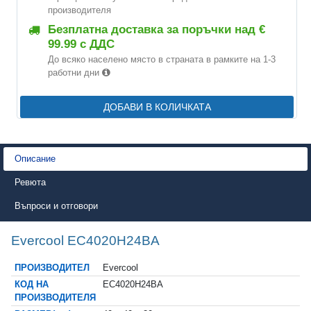
производителя
Безплатна доставка за поръчки над €
99.99 с ДДС
До всяко населено място в страната в рамките на 1-3
работни дни
ДОБАВИ В КОЛИЧКАТА
Описание
Ревюта
Въпроси и отговори
Evercool EC4020H24BA
ПРОИЗВОДИТЕЛ
Evercool
КОД НА
EC4020H24BA
ПРОИЗВОДИТЕЛЯ