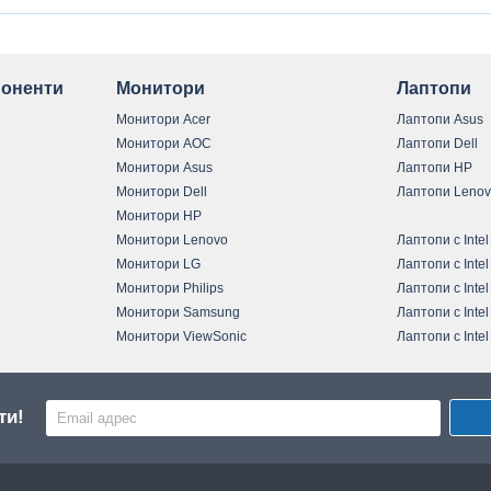
оненти
Монитори
Лаптопи
Монитори Acer
Лаптопи Asus
Монитори AOC
Лаптопи Dell
Монитори Asus
Лаптопи HP
Монитори Dell
Лаптопи Leno
Монитори HP
Монитори Lenovo
Лаптопи с Intel
Монитори LG
Лаптопи с Intel
Монитори Philips
Лаптопи с Intel
Монитори Samsung
Лаптопи с Intel
Монитори ViewSonic
Лаптопи с Intel
ти!