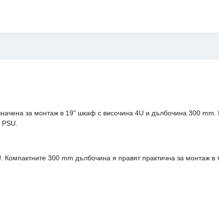
значена за монтаж в 19" шкаф с височина 4U и дълбочина 300 mm.
н PSU.
U. Компактните 300 mm дълбочина я правят практична за монтаж в