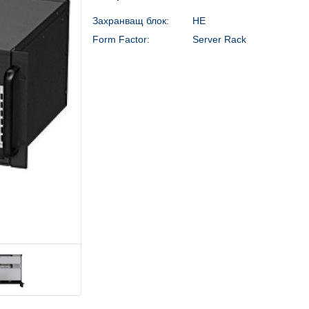
Захранващ блок:
НЕ
Form Factor:
Server Rack