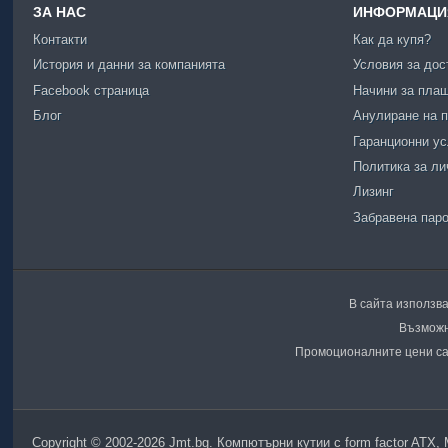
ЗА НАС
ИНФОРМАЦИЯ
Контакти
Как да купя?
История и данни за компанията
Условия за дос
Facebook страница
Начини за пла
Блог
Анулиране на п
Гаранционни у
Политика за ли
Лизинг
Забравена пар
В сайта използва
Възможн
Промоционалните цени са 
Copyright © 2002-2026 Jmt.bg. Компютърни кутии с form factor ATX,